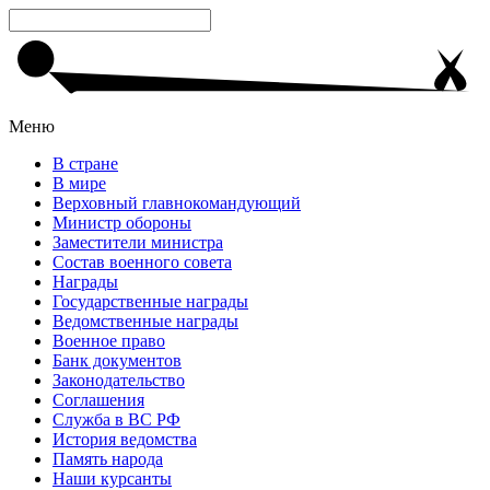
Меню
В стране
В мире
Верховный главнокомандующий
Министр обороны
Заместители министра
Состав военного совета
Награды
Государственные награды
Ведомственные награды
Военное право
Банк документов
Законодательство
Соглашения
Служба в ВС РФ
История ведомства
Память народа
Наши курсанты