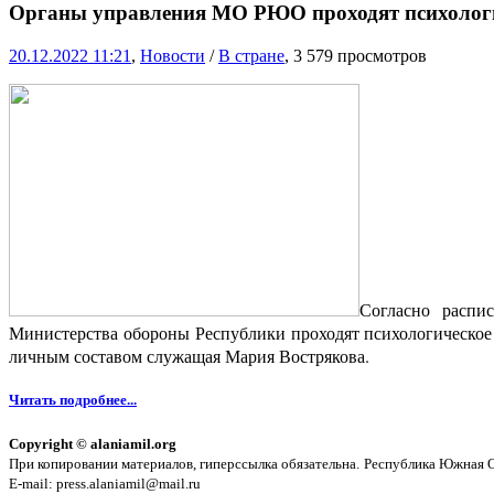
Органы управления МО РЮО проходят психологи
20.12.2022 11:21
,
Новости
/
В стране
, 3 579 просмотров
Согласно распи
Министерства обороны Республики проходят психологическое т
личным составом служащая Мария Вострякова.
Читать подробнее...
Copyright © alaniamil.org
При копировании материалов, гиперссылка обязательна.
Республика Южная Ос
E-mail: press.alaniamil@mail.ru