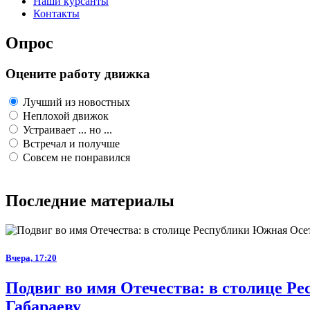
Наши курсанты
Контакты
Опрос
Оцените работу движка
Лучший из новостных
Неплохой движок
Устраивает ... но ...
Встречал и получше
Совсем не понравился
Последние материалы
Вчера, 17:20
Подвиг во имя Отечества: в столице 
Габараеву