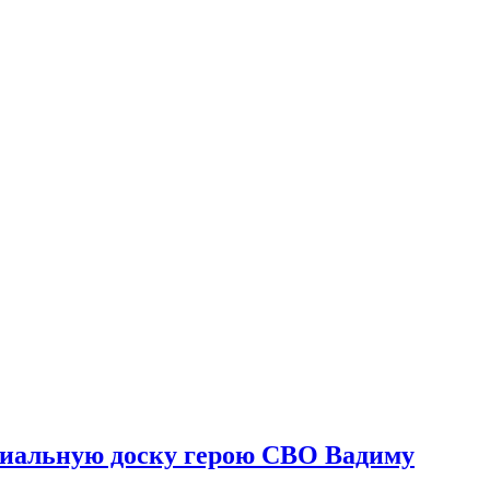
риальную доску герою СВО Вадиму