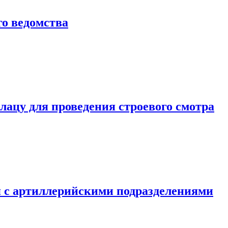
о ведомства
ацу для проведения строевого смотра
 с артиллерийскими подразделениями