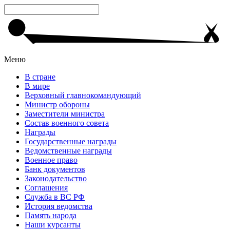
Меню
В стране
В мире
Верховный главнокомандующий
Министр обороны
Заместители министра
Состав военного совета
Награды
Государственные награды
Ведомственные награды
Военное право
Банк документов
Законодательство
Соглашения
Служба в ВС РФ
История ведомства
Память народа
Наши курсанты