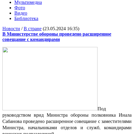
Мультимедиа
Фото
Видео
Библиотека
Новости
/
В стране
(23.05.2024 16:35)
В Министерстве обороны проведено расширенное
совещание с командирами
Под
руководством врид Министра обороны полковника Инала
Сабанова проведено расширенное совещание с заместителями
Министра, начальниками отделов и служб, командирами
воинских подразделений.