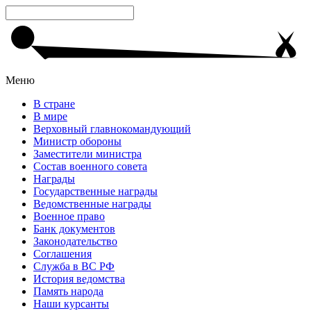
Меню
В стране
В мире
Верховный главнокомандующий
Министр обороны
Заместители министра
Состав военного совета
Награды
Государственные награды
Ведомственные награды
Военное право
Банк документов
Законодательство
Соглашения
Служба в ВС РФ
История ведомства
Память народа
Наши курсанты