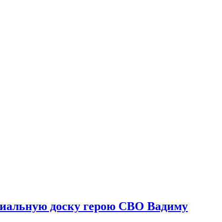
риальную доску герою СВО Вадиму