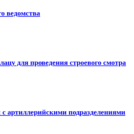
о ведомства
ацу для проведения строевого смотра
 с артиллерийскими подразделениями