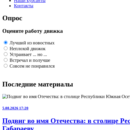
Наши курсанты
Контакты
Опрос
Оцените работу движка
Лучший из новостных
Неплохой движок
Устраивает ... но ...
Встречал и получше
Совсем не понравился
Последние материалы
5.08.2026 17:20
Подвиг во имя Отечества: в столице 
Габараеву