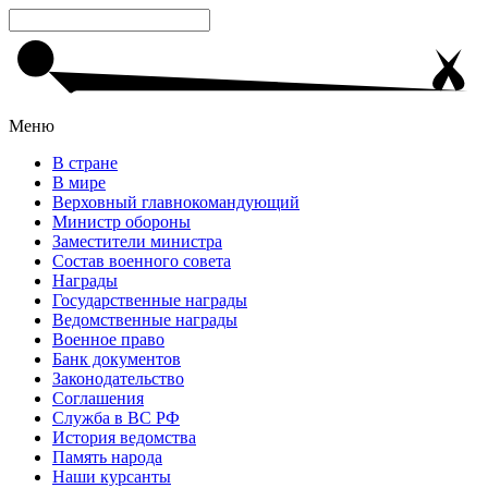
Меню
В стране
В мире
Верховный главнокомандующий
Министр обороны
Заместители министра
Состав военного совета
Награды
Государственные награды
Ведомственные награды
Военное право
Банк документов
Законодательство
Соглашения
Служба в ВС РФ
История ведомства
Память народа
Наши курсанты