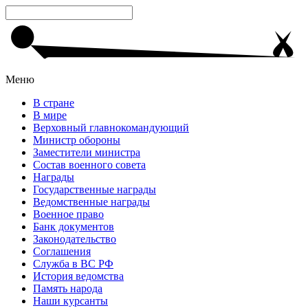
Меню
В стране
В мире
Верховный главнокомандующий
Министр обороны
Заместители министра
Состав военного совета
Награды
Государственные награды
Ведомственные награды
Военное право
Банк документов
Законодательство
Соглашения
Служба в ВС РФ
История ведомства
Память народа
Наши курсанты