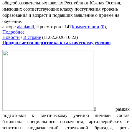
общеобразовательных школах Республики Южная Осетия,
имеющих соответствующие классу поступления уровень
образования и возраст и подавших заявление о приеме на
обучение.
автор :
alaniamil
, Просмотров : 147
Комментарии (0)
,
Подробнее
Новости
/
В стране
(11.02.2026 10:22)
Продолжается подготовка к тактическому учению
В рамках
подготовки к тактическому учению личный состав
батальона специального назначения, артиллерийских и
зенитных подразделений стрелковой бригады, роты