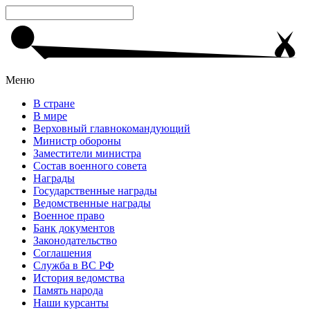
Меню
В стране
В мире
Верховный главнокомандующий
Министр обороны
Заместители министра
Состав военного совета
Награды
Государственные награды
Ведомственные награды
Военное право
Банк документов
Законодательство
Соглашения
Служба в ВС РФ
История ведомства
Память народа
Наши курсанты