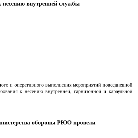
 несению внутренней службы
нного и оперативного выполнения мероприятий повседневной
бования к несению внутренней, гарнизонной и караульной
инистерства обороны РЮО провели