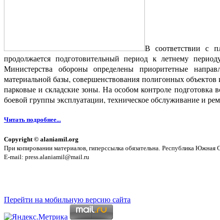
В соответствии с 
продолжается подготовительный период к летнему периоду
Министерства обороны определены приоритетные направл
материальной базы, совершенствования полигонных объектов и
парковые и складские зоны. На особом контроле подготовка 
боевой группы эксплуатации, техническое обслуживание и рем
Читать подробнее...
Copyright © alaniamil.org
При копировании материалов, гиперссылка обязательна.
Республика Южная Ос
E-mail: press.alaniamil@mail.ru
Перейти на мобильную версию сайта