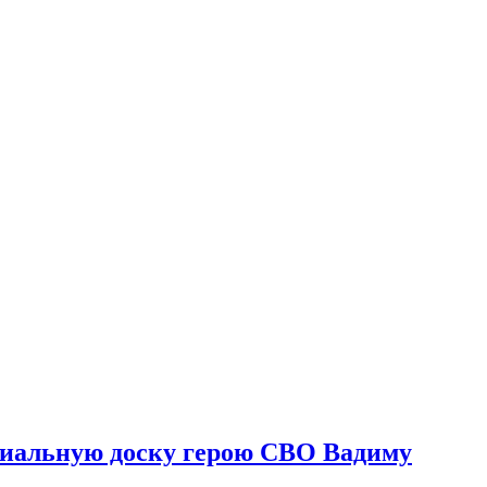
риальную доску герою СВО Вадиму