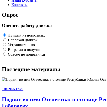
Наши курсанты
Контакты
Опрос
Оцените работу движка
Лучший из новостных
Неплохой движок
Устраивает ... но ...
Встречал и получше
Совсем не понравился
Последние материалы
5.08.2026 17:20
Подвиг во имя Отечества: в столице 
Габараеву