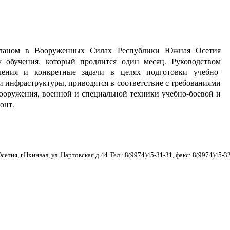
планом в Вооруженных Силах Республики Южная Осетия
 обучения, который продлится один месяц. Руководством
ения и конкретные задачи в целях подготовки учебно-
 инфраструктуры, приводятся в соответствие с требованиями
вооружения, военной и специальной техники учебно-боевой и
онт.
етия, г.Цхинвал, ул. Нартовская д.44
Тел.: 8(9974)45-31-31, факс: 8(9974)45-3