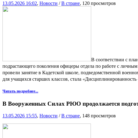
13.05.2026 16:02
,
Новости
/
В стране
, 120 просмотров
В соответствии с пл
подрастающего поколения офицеры отдела по работе с личны
провели занятие в Кадетской школе, подведомственной военно
для учащихся старших классов, стала «Дисциплинированность 
Читать подробнее...
В Вооруженных Силах РЮО продолжается подгот
13.05.2026 15:55
,
Новости
/
В стране
, 148 просмотров