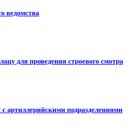
о ведомства
ацу для проведения строевого смотра
 с артиллерийскими подразделениями