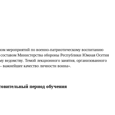
аном мероприятий по военно-патриотическому воспитанию
м составом Министерства обороны Республики Южная Осетия
му ведомству. Темой лекционного занятия, организованного
– важнейшее качество личности воина».
овительный период обучения