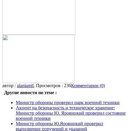
автор :
alaniamil
, Просмотров : 236
Комментарии (0)
Другие новости по теме :
Министр обороны проверил парк военной техники
Акцент на безопасность и техническое хранение:
Министр обороны Ю. Яровицкий проверил состояние
военной техники
Министр обороны Ю.Яровицкий проверил
выполнение поручений и указаний