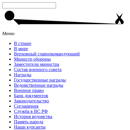
Меню
В стране
В мире
Верховный главнокомандующий
Министр обороны
Заместители министра
Состав военного совета
Награды
Государственные награды
Ведомственные награды
Военное право
Банк документов
Законодательство
Соглашения
Служба в ВС РФ
История ведомства
Память народа
Наши курсанты