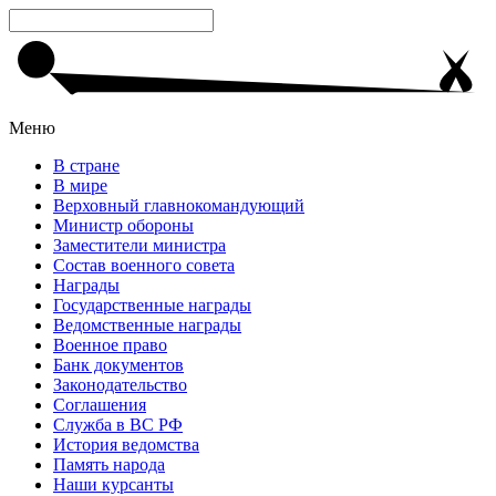
Меню
В стране
В мире
Верховный главнокомандующий
Министр обороны
Заместители министра
Состав военного совета
Награды
Государственные награды
Ведомственные награды
Военное право
Банк документов
Законодательство
Соглашения
Служба в ВС РФ
История ведомства
Память народа
Наши курсанты