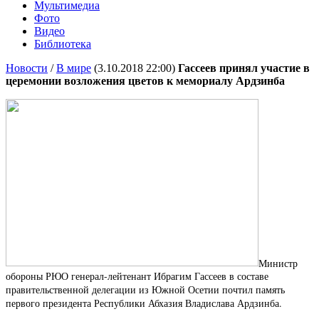
Мультимедиа
Фото
Видео
Библиотека
Новости
/
В мире
(3.10.2018 22:00)
Гассеев принял участие в
церемонии возложения цветов к мемориалу Ардзинба
Министр
обороны РЮО генерал-лейтенант Ибрагим Гассеев в составе
правительственной делегации из Южной Осетии почтил память
первого президента Республики Абхазия Владислава Ардзинба.