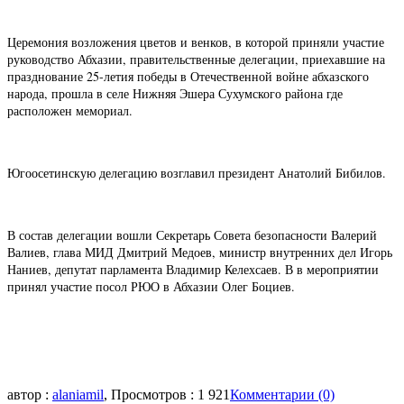
Церемония возложения цветов и венков, в которой приняли участие
руководство Абхазии, правительственные делегации, приехавшие на
празднование 25-летия победы в Отечественной войне абхазского
народа, прошла в селе Нижняя Эшера Сухумского района где
расположен мемориал.
Югоосетинскую делегацию возглавил президент Анатолий Бибилов.
В состав делегации вошли Секретарь Совета безопасности Валерий
Валиев, глава МИД Дмитрий Медоев, министр внутренних дел Игорь
Наниев, депутат парламента Владимир Келехсаев. В в мероприятии
принял участие посол РЮО в Абхазии Олег Боциев.
автор :
alaniamil
, Просмотров : 1 921
Комментарии (0)