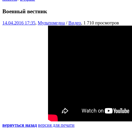
Военный вестник
14.04.2016 17:35
,
Мультимедиа
/
Видео
, 1 710 просмотров
вернуться назад
версия для печати