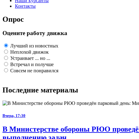
Наши курсанты
Контакты
Опрос
Оцените работу движка
Лучший из новостных
Неплохой движок
Устраивает ... но ...
Встречал и получше
Совсем не понравился
Последние материалы
Вчера, 17:30
В Министерстве обороны РЮО проведён
выполнению задач