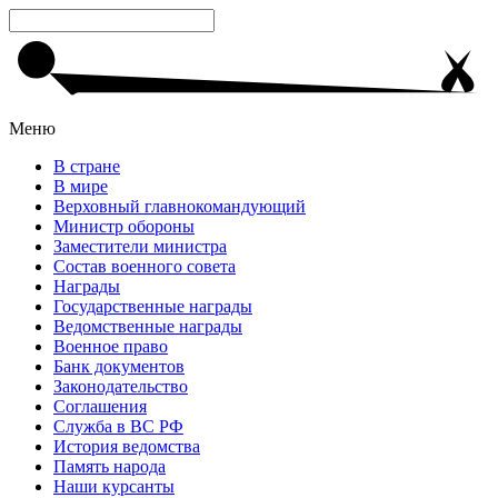
Меню
В стране
В мире
Верховный главнокомандующий
Министр обороны
Заместители министра
Состав военного совета
Награды
Государственные награды
Ведомственные награды
Военное право
Банк документов
Законодательство
Соглашения
Служба в ВС РФ
История ведомства
Память народа
Наши курсанты