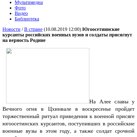
Мультимедиа
Фото
Видео
Библиотека
Новости
/
В стране
(10.08.2019 12:00)
Югоосетиинские
курсанты российских военных вузов и солдаты присягнут
на верность Родине
На Алее славы у
Вечного огня в Цхинвале в воскресенье пройдет
торжественный ритуал приведения к военной присяге
югоосетинских курсантов, поступивших в российские
военные вузы в этом году, а также солдат срочной