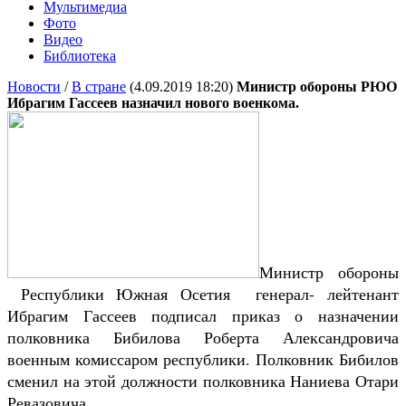
Мультимедиа
Фото
Видео
Библиотека
Новости
/
В стране
(4.09.2019 18:20)
Министр обороны РЮО
Ибрагим Гассеев назначил нового военкома.
Министр обороны
Республики Южная Осетия генерал- лейтенант
Ибрагим Гассеев подписал приказ о назначении
полковника Бибилова Роберта Александровича
военным комиссаром республики. Полковник Бибилов
сменил на этой должности полковника Наниева Отари
Ревазовича.