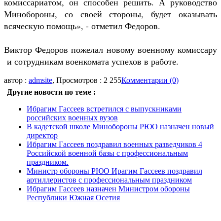
комиссариатом, он способен решить. А руководство
Минобороны, со своей стороны, будет оказывать
всяческую помощь», - отметил Федоров.
Виктор Федоров пожелал новому военному комиссару
и сотрудникам военкомата успехов в работе.
автор :
admsite
, Просмотров : 2 255
Комментарии (0)
Другие новости по теме :
Ибрагим Гассеев встретился с выпускниками
российских военных вузов
В кадетской школе Минобороны РЮО назначен новый
директор
Ибрагим Гассеев поздравил военных разведчиков 4
Российской военной базы с профессиональным
праздником.
Министр обороны РЮО Ирагим Гассеев поздравил
артиллеристов с профессиональным праздником
Ибрагим Гассеев назначен Министром обороны
Республики Южная Осетия