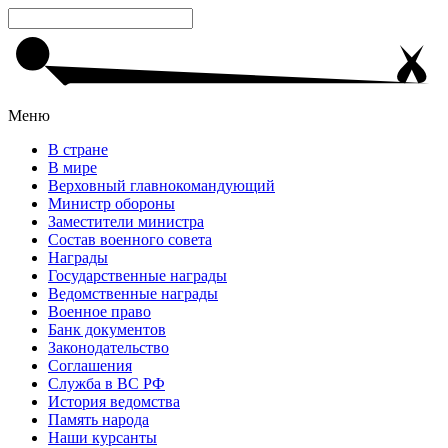
Меню
В стране
В мире
Верховный главнокомандующий
Министр обороны
Заместители министра
Состав военного совета
Награды
Государственные награды
Ведомственные награды
Военное право
Банк документов
Законодательство
Соглашения
Служба в ВС РФ
История ведомства
Память народа
Наши курсанты