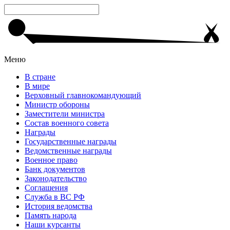
Меню
В стране
В мире
Верховный главнокомандующий
Министр обороны
Заместители министра
Состав военного совета
Награды
Государственные награды
Ведомственные награды
Военное право
Банк документов
Законодательство
Соглашения
Служба в ВС РФ
История ведомства
Память народа
Наши курсанты