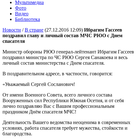
Мультимедиа
Фото
Видео
Библиотека
Новости
/
В стране
(27.12.2016 12:09)
Ибрагим Гассеев
поздравил главу и личный состав МЧС РЮО с Днем
спасателя
Министр обороны РЮО генерал-лейтенант Ибрагим Гассеев
поздравил министра по ЧС РЮО Сергея Санакоева и весь
личный состав министерства с Днем спасателя.
В поздравительном адресе, в частности, говорится:
«Уважаемый Сергей Сосланович!
От имени Военного Совета, всего личного состава
Вооруженных сил Республики Южная Осетия, и от себя
лично поздравляю Вас с Вашим профессиональным
праздником Днём спасателя МЧС!
Деятельность Вашего ведомства неоценима в современных
условиях, работа спасателя требует мужества, стойкости и
благородства.