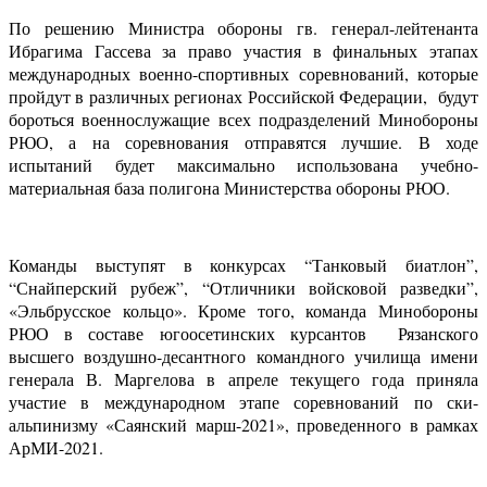
По решению Министра обороны гв. генерал-лейтенанта
Ибрагима Гассева за право участия в финальных этапах
международных военно-спортивных соревнований, которые
пройдут в различных регионах Российской Федерации, будут
бороться военнослужащие всех подразделений Минобороны
РЮО, а на соревнования отправятся лучшие. В ходе
испытаний будет максимально использована учебно-
материальная база полигона Министерства обороны РЮО.
Команды выступят в конкурсах “Танковый биатлон”,
“Снайперский рубеж”, “Отличники войсковой разведки”,
«Эльбрусское кольцо». Кроме того, команда Минобороны
РЮО в составе югоосетинских курсантов Рязанского
высшего воздушно-десантного командного училища имени
генерала В. Маргелова в апреле текущего года приняла
участие в международном этапе соревнований по ски-
альпинизму «Саянский марш-2021», проведенного в рамках
АрМИ-2021.