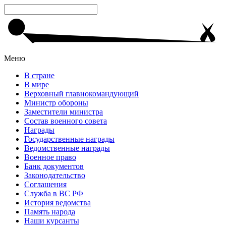
Меню
В стране
В мире
Верховный главнокомандующий
Министр обороны
Заместители министра
Состав военного совета
Награды
Государственные награды
Ведомственные награды
Военное право
Банк документов
Законодательство
Соглашения
Служба в ВС РФ
История ведомства
Память народа
Наши курсанты