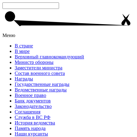
Меню
В стране
В мире
Верховный главнокомандующий
Министр обороны
Заместители министра
Состав военного совета
Награды
Государственные награды
Ведомственные награды
Военное право
Банк документов
Законодательство
Соглашения
Служба в ВС РФ
История ведомства
Память народа
Наши курсанты