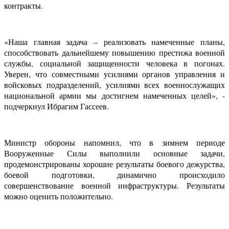
контракты.
«Наша главная задача – реализовать намеченные планы,
способствовать дальнейшему повышению престижа военной
службы, социальной защищенности человека в погонах.
Уверен, что совместными усилиями органов управления и
войсковых подразделений, усилиями всех военнослужащих
национальной армии мы достигнем намеченных целей», -
подчеркнул Ибрагим Гассеев.
Министр обороны напомнил, что в зимнем периоде
Вооруженные Силы выполнили основные задачи,
продемонстрированы хорошие результаты боевого дежурства,
боевой подготовки, динамично происходило
совершенствование военной инфраструктуры. Результаты
можно оценить положительно.