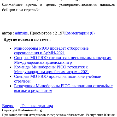
ближайшее время, в целях усовершенствования навыков
бойцов при стрельбе.
автор :
admsite
, Просмотров : 2 197
Комментарии (0)
Другие новости по теме :
Минобороны РЮО проведет отборочные
соревнования к АрМИ-2021
Спецназ МО РЮО готовится к нескольким конкурсам
Международных армейских игр
Команды Минобороны РЮО готовятся к
Международным армейским играм - 2021
Спецназ МО РЮО провел на полигоне учебные
стрельбы
Разведчики Минобороны РЮО выполнили стрельбы с
высоким результатом
Вверх
Главная страница
Copyright © alaniamil.org
При копировании материалов, гиперссылка обязательна.
Республика Южная