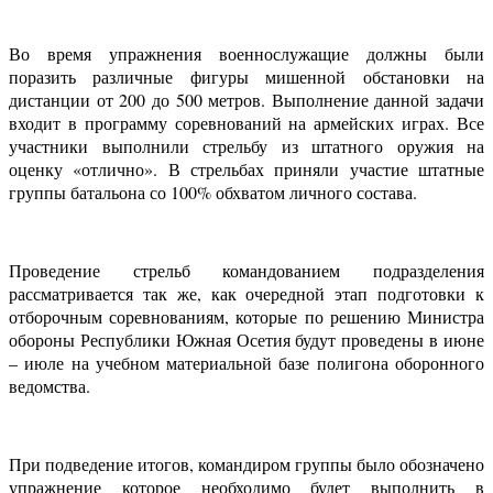
Во время упражнения военнослужащие должны были
поразить различные фигуры мишенной обстановки на
дистанции от 200 до 500 метров. Выполнение данной задачи
входит в программу соревнований на армейских играх. Все
участники выполнили стрельбу из штатного оружия на
оценку «отлично». В стрельбах приняли участие штатные
группы батальона со 100% обхватом личного состава.
Проведение стрельб командованием подразделения
рассматривается так же, как очередной этап подготовки к
отборочным соревнованиям, которые по решению Министра
обороны Республики Южная Осетия будут проведены в июне
– июле на учебном материальной базе полигона оборонного
ведомства.
При подведение итогов, командиром группы было обозначено
упражнение которое необходимо будет выполнить в