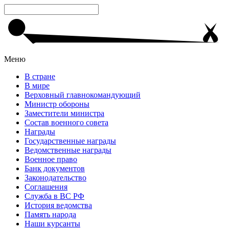
Меню
В стране
В мире
Верховный главнокомандующий
Министр обороны
Заместители министра
Состав военного совета
Награды
Государственные награды
Ведомственные награды
Военное право
Банк документов
Законодательство
Соглашения
Служба в ВС РФ
История ведомства
Память народа
Наши курсанты