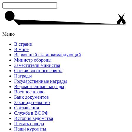
Меню
В стране
В мире
Верховный главнокомандующий
Министр обороны
Заместители министра
Состав военного совета
Награды
Государственные награды
Ведомственные награды
Военное право
Банк документов
Законодательство
Соглашения
Служба в ВС РФ
История ведомства
Память народа
Наши курсанты