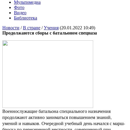
Мультимедиа
Фото
Видео
Библиотека
Новости
/
В стране
/
Учения
(20.01.2022 10:49)
Продолжаются сборы с батальоном спецназа
Военнослужащие батальона специального назначения
продолжают активно заниматься повышением знаний,
умений и навыков. Очередной учебный день начался с марш-
броска по пересеченной местности, совершенный при