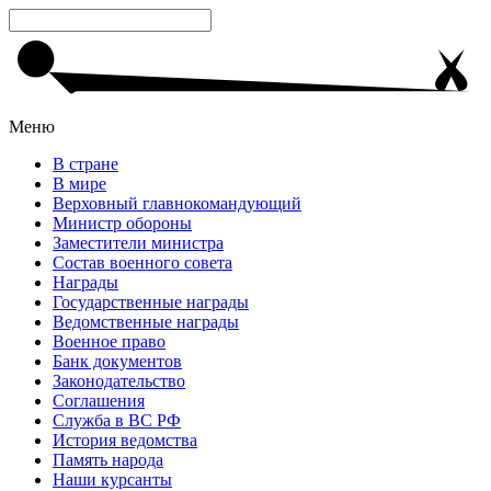
Меню
В стране
В мире
Верховный главнокомандующий
Министр обороны
Заместители министра
Состав военного совета
Награды
Государственные награды
Ведомственные награды
Военное право
Банк документов
Законодательство
Соглашения
Служба в ВС РФ
История ведомства
Память народа
Наши курсанты