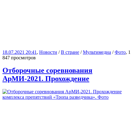
18.07.2021 20:41
,
Новости
/
В стране
/
Мультимедиа
/
Фото
, 1
847 просмотров
Отборочные соревнования
АрМИ-2021. Прохождение