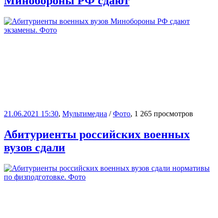
Минобороны РФ сдают
21.06.2021 15:30
,
Мультимедиа
/
Фото
, 1 265 просмотров
Абитуриенты российских военных
вузов сдали