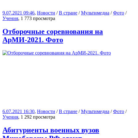
9.07.2021 09:46
,
Новости
/
В стране
/
Мультимедиа
/
Фото
/
Учения
, 1 773 просмотра
Отборочные соревнования на
АрМИ-2021. Фото
6.07.2021 16:30
,
Новости
/
В стране
/
Мультимедиа
/
Фото
/
Учения
, 1 292 просмотра
Абитуриенты военных вузов