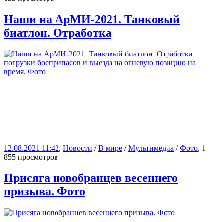
Наши на АрМИ-2021. Танковый
биатлон. Отработка
12.08.2021 11:42
,
Новости
/
В мире
/
Мультимедиа
/
Фото
, 1
855 просмотров
Присяга новобранцев весеннего
призыва. Фото