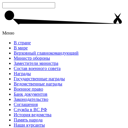
Меню
В стране
В мире
Верховный главнокомандующий
Министр обороны
Заместители министра
Состав военного совета
Награды
Государственные награды
Ведомственные награды
Военное право
Банк документов
Законодательство
Соглашения
Служба в ВС РФ
История ведомства
Память народа
Наши курсанты