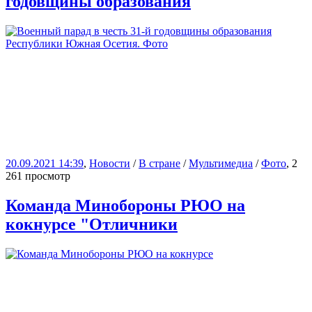
годовщины образования
20.09.2021 14:39
,
Новости
/
В стране
/
Мультимедиа
/
Фото
, 2
261 просмотр
Команда Минобороны РЮО на
кокнурсе "Отличники