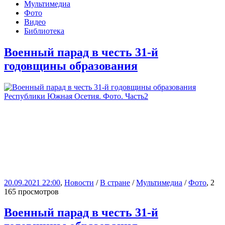
Мультимедиа
Фото
Видео
Библиотека
Военный парад в честь 31-й
годовщины образования
20.09.2021 22:00
,
Новости
/
В стране
/
Мультимедиа
/
Фото
, 2
165 просмотров
Военный парад в честь 31-й