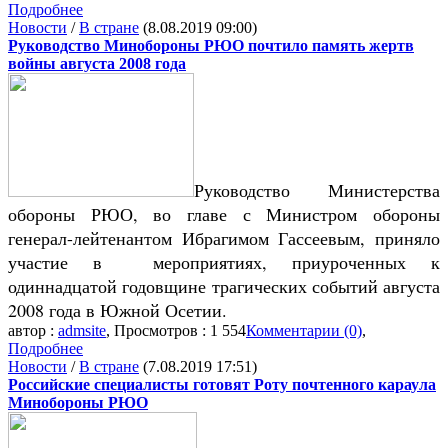
Подробнее
Новости
/
В стране
(8.08.2019 09:00)
Руководство Минобороны РЮО почтило память жертв
войны августа 2008 года
Руководство Министерства
обороны РЮО, во главе с Министром обороны
генерал-лейтенантом Ибрагимом Гассеевым, приняло
участие в мероприятиях, приуроченных к
одиннадцатой годовщине трагических событий августа
2008 года в Южной Осетии.
автор :
admsite
, Просмотров : 1 554
Комментарии (0)
,
Подробнее
Новости
/
В стране
(7.08.2019 17:51)
Российские специалисты готовят Роту почтенного караула
Минобороны РЮО