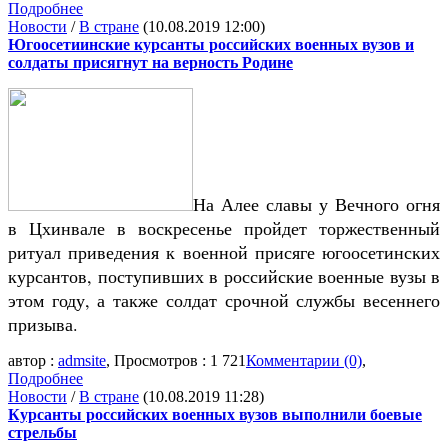
Подробнее
Новости
/
В стране
(10.08.2019 12:00)
Югоосетиинские курсанты российских военных вузов и
солдаты присягнут на верность Родине
На Алее славы у Вечного огня
в Цхинвале в воскресенье пройдет торжественный
ритуал приведения к военной присяге югоосетинских
курсантов, поступивших в российские военные вузы в
этом году, а также солдат срочной службы весеннего
призыва.
автор :
admsite
, Просмотров : 1 721
Комментарии (0)
,
Подробнее
Новости
/
В стране
(10.08.2019 11:28)
Курсанты российских военных вузов выполнили боевые
стрельбы