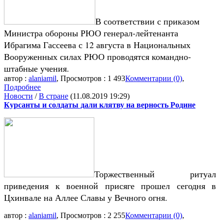
В соответствии с приказом
Министра обороны РЮО генерал-лейтенанта
Ибрагима Гассеева с 12 августа в Национальных
Вооруженных силах РЮО проводятся командно-
штабные учения.
автор :
alaniamil
, Просмотров : 1 493
Комментарии (0)
,
Подробнее
Новости
/
В стране
(11.08.2019 19:29)
Курсанты и солдаты дали клятву на верность Родине
Торжественный ритуал
приведения к военной присяге прошел сегодня в
Цхинвале на Аллее Славы у Вечного огня.
автор :
alaniamil
, Просмотров : 2 255
Комментарии (0)
,