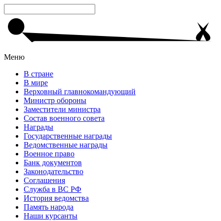
Меню
В стране
В мире
Верховный главнокомандующий
Министр обороны
Заместители министра
Состав военного совета
Награды
Государственные награды
Ведомственные награды
Военное право
Банк документов
Законодательство
Соглашения
Служба в ВС РФ
История ведомства
Память народа
Наши курсанты