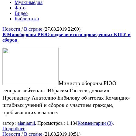
Мультимедиа
Фото
Видео
Библиотека
Новости
/
В стране
(27.08.2019 22:00)
В Минобороны РЮО подвели итоги проведенных КШУ и
сборов
Министр обороны РЮО
генерал-лейтенант Ибрагим Гассеев доложил
Президенту Анатолию Бибилову об итогах Командно-
штабных учений и сборов с участием граждан,
пребывающих в запасе.
автор :
alaniamil
, Просмотров : 1 134
Комментарии (0)
,
Подробнее
Новости
/
В стране
(21.08.2019 10:51)