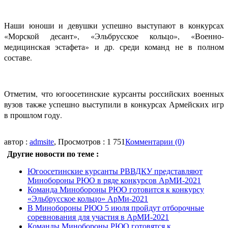
Наши юноши и девушки успешно выступают в конкурсах
«Морской десант», «Эльбрусское кольцо», «Военно-
медицинская эстафета» и др. среди команд не в полном
составе.
Отметим, что югоосетинские курсанты российских военных
вузов также успешно выступили в конкурсах Армейских игр
в прошлом году.
автор :
admsite
, Просмотров : 1 751
Комментарии (0)
Другие новости по теме :
Югоосетинские курсанты РВВДКУ представляют
Минобороны РЮО в ряде конкурсов АрМИ-2021
Команда Минобороны РЮО готовится к конкурсу
«Эльбрусское кольцо» АрМи-2021
В Минобороны РЮО 5 июля пройдут отборочные
соревнования для участия в АрМИ-2021
Команды Минобороны РЮО готовятся к