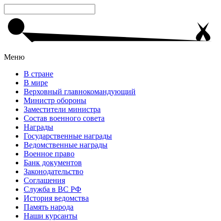
Меню
В стране
В мире
Верховный главнокомандующий
Министр обороны
Заместители министра
Состав военного совета
Награды
Государственные награды
Ведомственные награды
Военное право
Банк документов
Законодательство
Соглашения
Служба в ВС РФ
История ведомства
Память народа
Наши курсанты