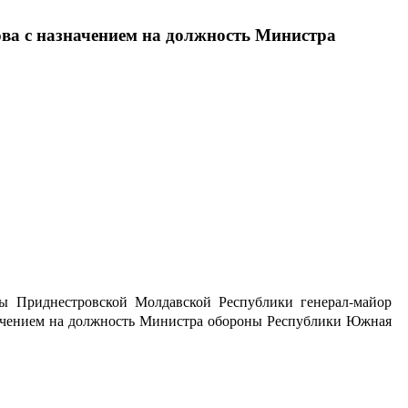
а с назначением на должность Министра
ы Приднестровской Молдавской Республики генерал-майор
начением на должность Министра обороны Республики Южная