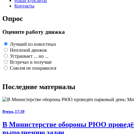
Наши курсанты
Контакты
Опрос
Оцените работу движка
Лучший из новостных
Неплохой движок
Устраивает ... но ...
Встречал и получше
Совсем не понравился
Последние материалы
Вчера, 17:30
В Министерстве обороны РЮО проведён
выполнению задач