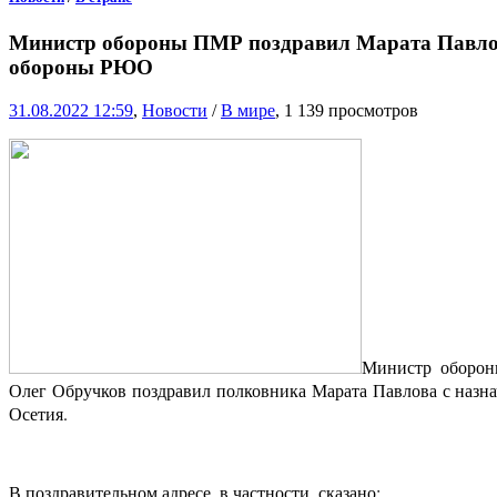
Министр обороны ПМР поздравил Марата Павлов
обороны РЮО
31.08.2022 12:59
,
Новости
/
В мире
, 1 139 просмотров
Министр оборон
Олег Обручков поздравил полковника Марата Павлова с наз
Осетия.
В поздравительном адресе, в частности, сказано: