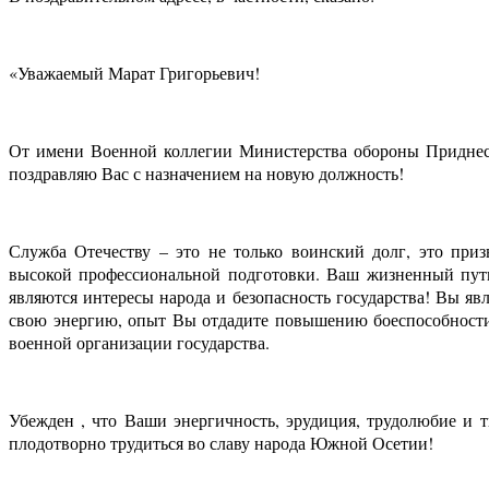
«Уважаемый Марат Григорьевич!
От имени Военной коллегии Министерства обороны Приднест
поздравляю Вас с назначением на новую должность!
Служба Отечеству – это не только воинский долг, это приз
высокой профессиональной подготовки. Ваш жизненный путь
являются интересы народа и безопасность государства! Вы яв
свою энергию, опыт Вы отдадите повышению боеспособност
военной организации государства.
Убежден , что Ваши энергичность, эрудиция, трудолюбие и 
плодотворно трудиться во славу народа Южной Осетии!