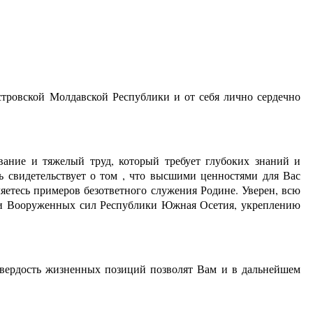
ровской Молдавской Республики и от себя лично сердечно
вание и тяжелый труд, который требует глубоких знаний и
 свидетельствует о том , что высшими ценностями для Вас
ляетесь примеров безответного служения Родине. Уверен, всю
и Вооруженных сил Республики Южная Осетия, укреплению
твердость жизненных позиций позволят Вам и в дальнейшем