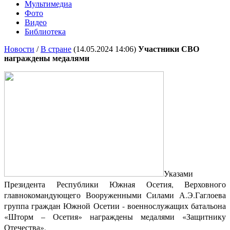
Мультимедиа
Фото
Видео
Библиотека
Новости
/
В стране
(14.05.2024 14:06)
Участники СВО
награждены медалями
Указами
Президента Республики Южная Осетия, Верховного
главнокомандующего Вооруженными Силами А.Э.Гаглоева
группа граждан Южной Осетии - военнослужащих батальона
«Шторм – Осетия» награждены медалями «Защитнику
Отечества».