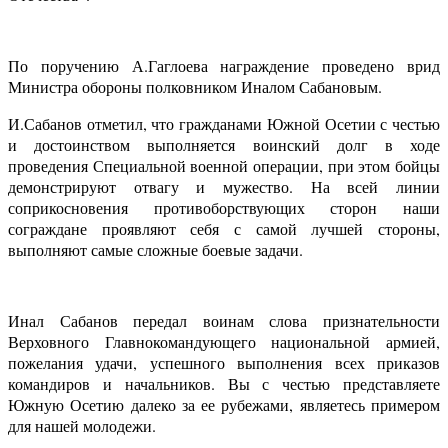
По поручению А.Гаглоева награждение проведено врид
Министра обороны полковником Иналом Сабановым.
И.Сабанов отметил, что гражданами Южной Осетии с честью
и достоинством выполняется воинский долг в ходе
проведения Специальной военной операции, при этом бойцы
демонстрируют отвагу и мужество. На всей линии
соприкосновения противоборствующих сторон наши
сограждане проявляют себя с самой лучшей стороны,
выполняют самые сложные боевые задачи.
Инал Сабанов передал воинам слова признательности
Верховного Главнокомандующего национальной армией,
пожелания удачи, успешного выполнения всех приказов
командиров и начальников. Вы с честью представляете
Южную Осетию далеко за ее рубежами, являетесь примером
для нашей молодежи.