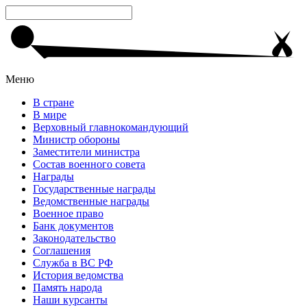
Меню
В стране
В мире
Верховный главнокомандующий
Министр обороны
Заместители министра
Состав военного совета
Награды
Государственные награды
Ведомственные награды
Военное право
Банк документов
Законодательство
Соглашения
Служба в ВС РФ
История ведомства
Память народа
Наши курсанты