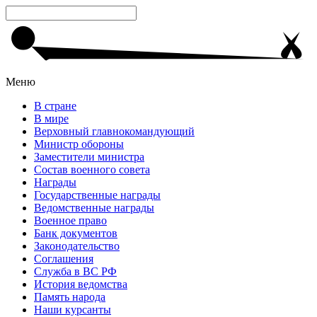
Меню
В стране
В мире
Верховный главнокомандующий
Министр обороны
Заместители министра
Состав военного совета
Награды
Государственные награды
Ведомственные награды
Военное право
Банк документов
Законодательство
Соглашения
Служба в ВС РФ
История ведомства
Память народа
Наши курсанты