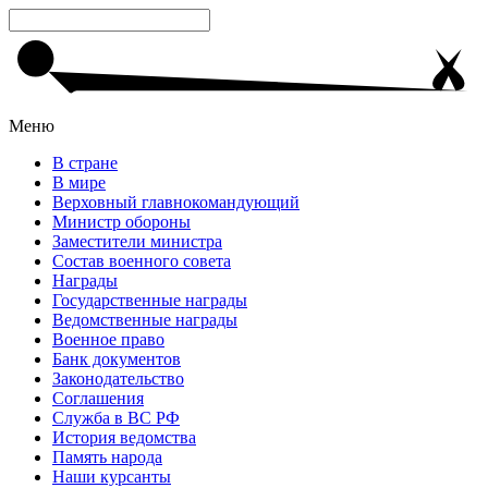
Меню
В стране
В мире
Верховный главнокомандующий
Министр обороны
Заместители министра
Состав военного совета
Награды
Государственные награды
Ведомственные награды
Военное право
Банк документов
Законодательство
Соглашения
Служба в ВС РФ
История ведомства
Память народа
Наши курсанты