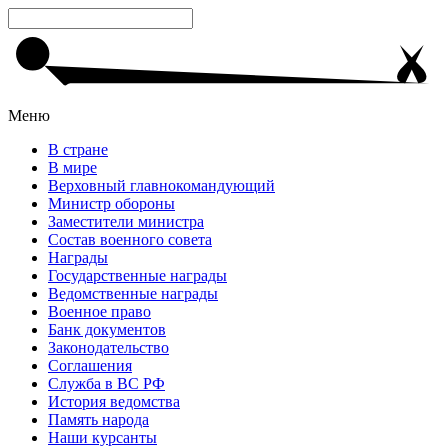
Меню
В стране
В мире
Верховный главнокомандующий
Министр обороны
Заместители министра
Состав военного совета
Награды
Государственные награды
Ведомственные награды
Военное право
Банк документов
Законодательство
Соглашения
Служба в ВС РФ
История ведомства
Память народа
Наши курсанты