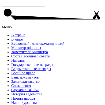
Меню
В стране
В мире
Верховный главнокомандующий
Министр обороны
Заместители министра
Состав военного совета
Награды
Государственные награды
Ведомственные награды
Военное право
Банк документов
Законодательство
Соглашения
Служба в ВС РФ
История ведомства
Память народа
Наши курсанты