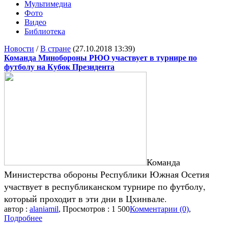
Мультимедиа
Фото
Видео
Библиотека
Новости
/
В стране
(27.10.2018 13:39)
Команда Минобороны РЮО участвует в турнире по
футболу на Кубок Президента
Команда
Министерства обороны Республики Южная Осетия
участвует в республиканском турнире по футболу,
который проходит в эти дни в Цхинвале.
автор :
alaniamil
, Просмотров : 1 500
Комментарии (0)
,
Подробнее