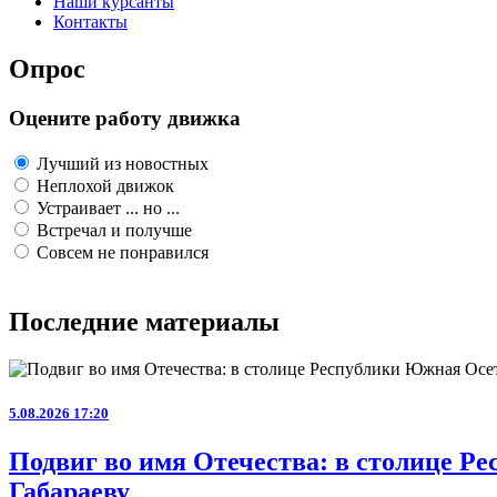
Наши курсанты
Контакты
Опрос
Оцените работу движка
Лучший из новостных
Неплохой движок
Устраивает ... но ...
Встречал и получше
Совсем не понравился
Последние материалы
5.08.2026 17:20
Подвиг во имя Отечества: в столице 
Габараеву