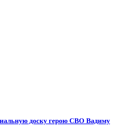
риальную доску герою СВО Вадиму