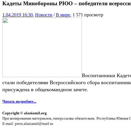
Кадеты Минобороны РЮО – победители всеросси
1.04.2019 16:30
,
Новости
/
В мире
, 1 571 просмотр
Воспитанники Кадет
стали победителями Всероссийского сбора воспитанник
присуждена в общекомандном зачете.
Читать подробнее...
Copyright © alaniamil.org
При копировании материалов, гиперссылка обязательна.
Республика Южная Ос
E-mail: press.alaniamil@mail.ru