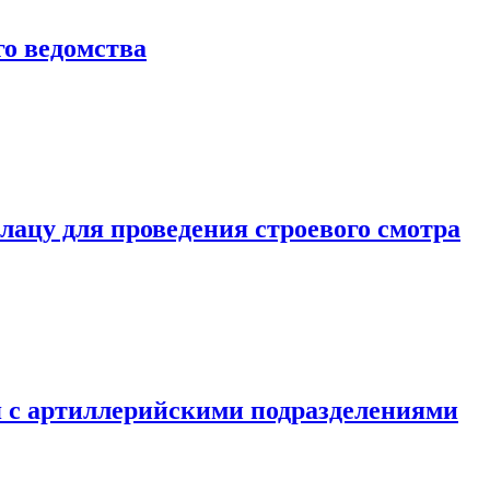
о ведомства
ацу для проведения строевого смотра
 с артиллерийскими подразделениями