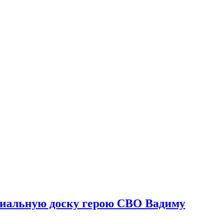
риальную доску герою СВО Вадиму