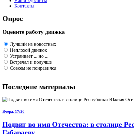
Наши курсанты
Контакты
Опрос
Оцените работу движка
Лучший из новостных
Неплохой движок
Устраивает ... но ...
Встречал и получше
Совсем не понравился
Последние материалы
Вчера, 17:20
Подвиг во имя Отечества: в столице 
Габараеву