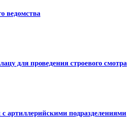
о ведомства
ацу для проведения строевого смотра
 с артиллерийскими подразделениями