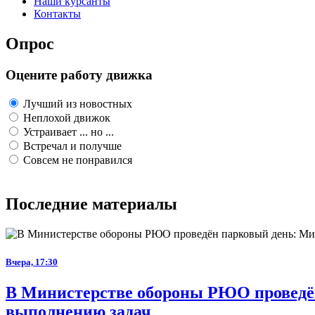
Наши курсанты
Контакты
Опрос
Оцените работу движка
Лучший из новостных
Неплохой движок
Устраивает ... но ...
Встречал и получше
Совсем не понравился
Последние материалы
Вчера, 17:30
В Министерстве обороны РЮО проведён
выполнению задач