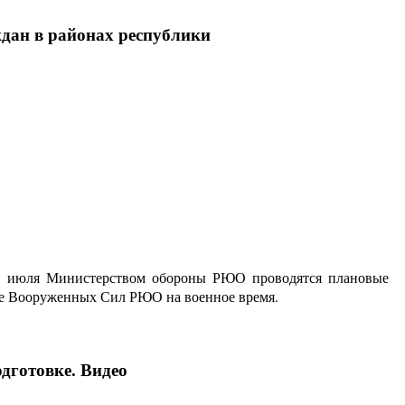
ан в районах республики
0 июля Министерством обороны РЮО проводятся плановые
се Вооруженных Сил РЮО на военное время.
дготовке. Видео