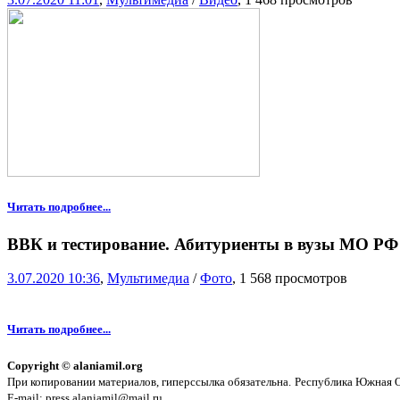
Читать подробнее...
ВВК и тестирование. Абитуриенты в вузы МО РФ 
3.07.2020 10:36
,
Мультимедиа
/
Фото
, 1 568 просмотров
Читать подробнее...
Copyright © alaniamil.org
При копировании материалов, гиперссылка обязательна.
Республика Южная Ос
E-mail: press.alaniamil@mail.ru