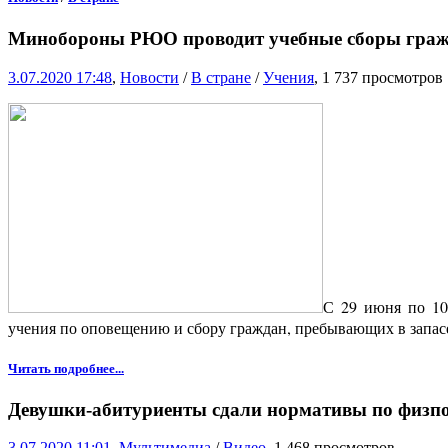
Минобороны РЮО проводит учебные сборы гражд
3.07.2020 17:48
,
Новости
/
В стране
/
Учения
, 1 737 просмотров
С 29 июня по 1
учения по оповещению и сбору граждан, пребывающих в запа
Читать подробнее...
Девушки-абитуриенты сдали нормативы по физпо
3.07.2020 11:01
,
Мультимедиа
/
Видео
, 1 468 просмотров