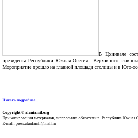
В Цхинвале сост
президента Республики Южная Осетия
- Верховного главн
Мороприятие прошло на главной площади столицы и в Юго-осе
Читать подробнее...
Copyright © alaniamil.org
При копировании материалов, гиперссылка обязательна.
Республика Южная Ос
E-mail: press.alaniamil@mail.ru