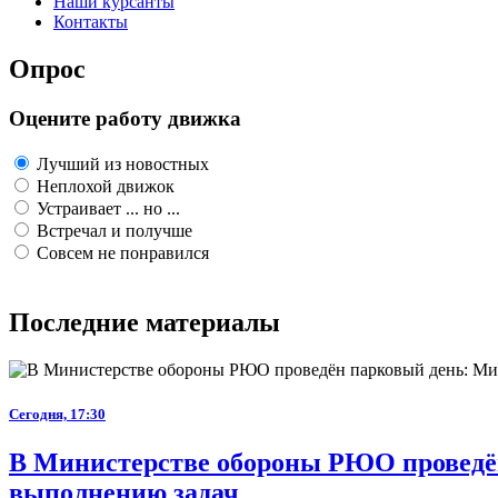
Наши курсанты
Контакты
Опрос
Оцените работу движка
Лучший из новостных
Неплохой движок
Устраивает ... но ...
Встречал и получше
Совсем не понравился
Последние материалы
Сегодня, 17:30
В Министерстве обороны РЮО проведён
выполнению задач