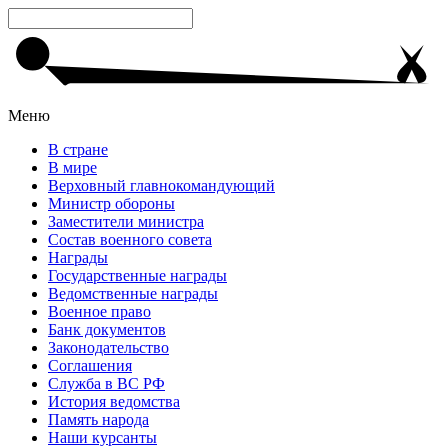
Меню
В стране
В мире
Верховный главнокомандующий
Министр обороны
Заместители министра
Состав военного совета
Награды
Государственные награды
Ведомственные награды
Военное право
Банк документов
Законодательство
Соглашения
Служба в ВС РФ
История ведомства
Память народа
Наши курсанты