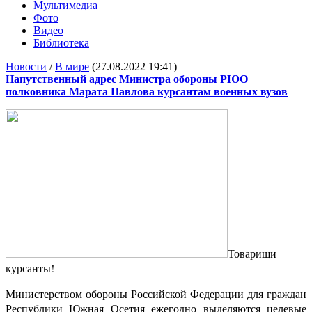
Мультимедиа
Фото
Видео
Библиотека
Новости
/
В мире
(27.08.2022 19:41)
Напутственный адрес Министра обороны РЮО
полковника Марата Павлова курсантам военных вузов
Товарищи
курсанты!
Министерством обороны Российской Федерации для граждан
Республики Южная Осетия ежегодно выделяются целевые