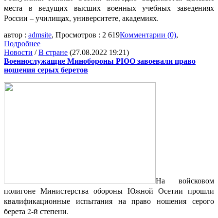
места в ведущих высших военных учебных заведениях
России – училищах, университете, академиях.
автор :
admsite
, Просмотров : 2 619
Комментарии (0)
,
Подробнее
Новости
/
В стране
(27.08.2022 19:21)
Военнослужащие Минобороны РЮО завоевали право
ношения серых беретов
На войсковом
полигоне Министерства обороны Южной Осетии прошли
квалификационные испытания на право ношения серого
берета 2-й степени.