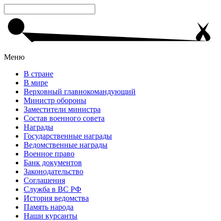
Меню
В стране
В мире
Верховный главнокомандующий
Министр обороны
Заместители министра
Состав военного совета
Награды
Государственные награды
Ведомственные награды
Военное право
Банк документов
Законодательство
Соглашения
Служба в ВС РФ
История ведомства
Память народа
Наши курсанты