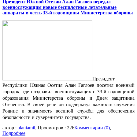
Президент Южной Осетии Алан Гаглоев передал
военнослужащим новые беспилотные летательные
аппараты в честь 33-й годовщины Министерства обороны
Президент
Республики Южная Осетия Алан Гаглоев посетил военный
городок, где поздравил военнослужащих с 33-й годовщиной
образования Министерства обороны и Днем защитника
Отечества. В своей речи он подчеркнул важность служения
Родине и значимость военной службы для обеспечения
безопасности и суверенитета государства.
автор :
alaniamil
, Просмотров : 226
Комментарии (0)
,
Подробнее