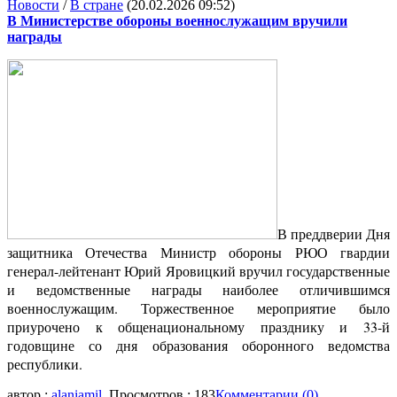
Новости
/
В стране
(20.02.2026 09:52)
В Министерстве обороны военнослужащим вручили
награды
В преддверии Дня
защитника Отечества Министр обороны РЮО гвардии
генерал-лейтенант Юрий Яровицкий вручил государственные
и ведомственные награды наиболее отличившимся
военнослужащим. Торжественное мероприятие было
приурочено к общенациональному празднику и 33-й
годовщине со дня образования оборонного ведомства
республики.
автор :
alaniamil
, Просмотров : 183
Комментарии (0)
,