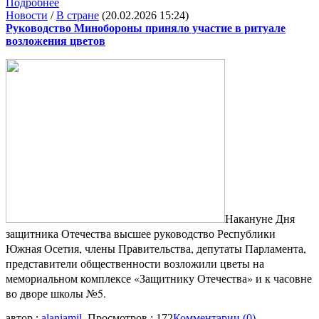
Подробнее
Новости
/
В стране
(20.02.2026 15:24)
Руководство Минобороны приняло участие в ритуале
возложения цветов
Накануне Дня
защитника Отечества высшее руководство Республики
Южная Осетия, члены Правительства, депутаты Парламента,
представители общественности возложили цветы на
мемориальном комплексе «Защитнику Отечества» и к часовне
во дворе школы №5.
автор :
alaniamil
, Просмотров : 172
Комментарии (0)
,