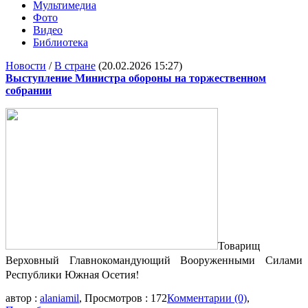
Мультимедиа
Фото
Видео
Библиотека
Новости
/
В стране
(20.02.2026 15:27)
Выступление Министра обороны на торжественном
собрании
Товарищ
Верховный Главнокомандующий Вооруженными Силами
Республики Южная Осетия!
автор :
alaniamil
, Просмотров : 172
Комментарии (0)
,