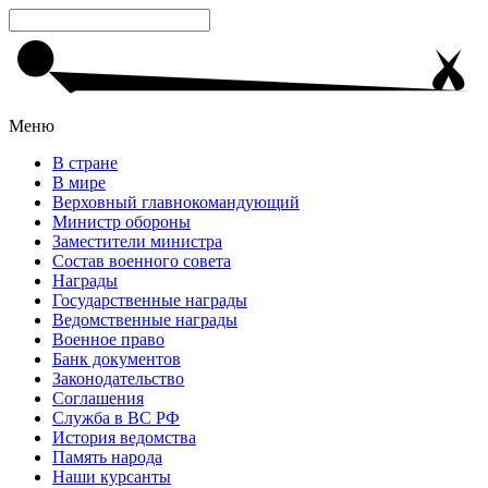
Меню
В стране
В мире
Верховный главнокомандующий
Министр обороны
Заместители министра
Состав военного совета
Награды
Государственные награды
Ведомственные награды
Военное право
Банк документов
Законодательство
Соглашения
Служба в ВС РФ
История ведомства
Память народа
Наши курсанты