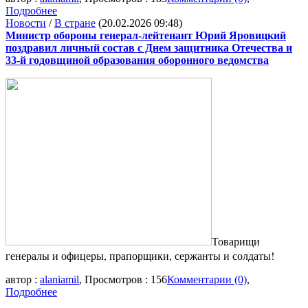
Подробнее
Новости
/
В стране
(20.02.2026 09:48)
Министр обороны генерал-лейтенант Юрий Яровицкий
поздравил личный состав с Днем защитника Отечества и
33-й годовщиной образования оборонного ведомства
Товарищи
генералы и офицеры, прапорщики, сержанты и солдаты!
автор :
alaniamil
, Просмотров : 156
Комментарии (0)
,
Подробнее