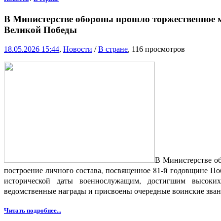
В Министерстве обороны прошло торжественное м
Великой Победы
18.05.2026 15:44
,
Новости
/
В стране
, 116 просмотров
В Министерстве о
построение личного состава, посвященное 81-й годовщине По
исторической даты военнослужащим, достигшим высоких
ведомственные награды и присвоены очередные воинские зван
Читать подробнее...