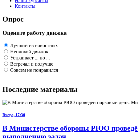
Наши курсанты
Контакты
Опрос
Оцените работу движка
Лучший из новостных
Неплохой движок
Устраивает ... но ...
Встречал и получше
Совсем не понравился
Последние материалы
Вчера, 17:30
В Министерстве обороны РЮО проведён
выполнению задач