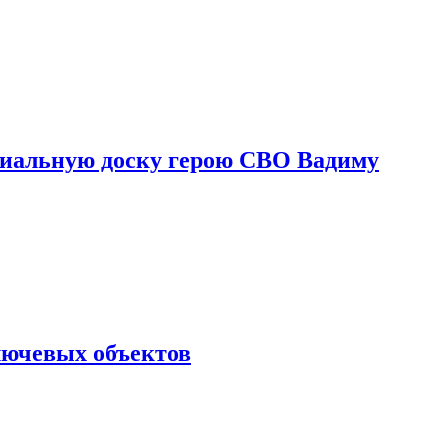
риальную доску герою СВО Вадиму
лючевых объектов