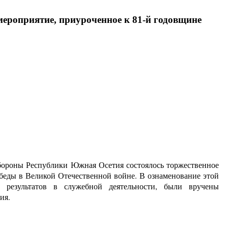
ероприятие, приуроченное к 81-й годовщине
бороны Республики Южная Осетия состоялось торжественное
беды в Великой Отечественной войне. В ознаменование этой
 результатов в служебной деятельности, были вручены
ия.