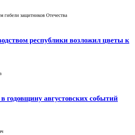
одством республики возложил цветы к
в годовщину августовских событий