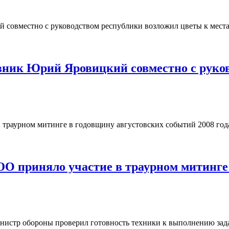
ик Юрий Яровицкий совместно с руков
О приняло участие в траурном митинге 