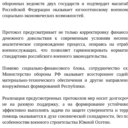
оборонных ведомств двух государств и подтвердит масшта
Российской Федерации оказывает югоосетинскому военном
социально-экономических возможностей.
Протокол предусматривает не только корректировку финанс
денежного довольствия к современным условиям несения
аналитическое сопровождение процесса, опираясь на отра
военнослужащих, что позволяет гармонизировать норма
стандартами российского военного законодательства.
Помимо социально-финансового блока, сотрудничество ох
Министерство обороны РФ оказывает всестороннее содей
материально-технического обеспечения и другие направле
вооружённых формирований Республики.
Реализация предусмотренных протоколом мер носит долгосро
не на разовую поддержку, а на формирование устойчив
эффективно выполнять задачи по защите суверенитета и тер
помощь оказывается в духе союзнической солидарности, без 
особенностям военного строительства Южной Осетии.