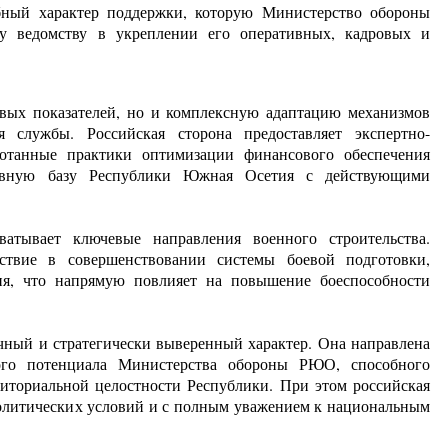
бный характер поддержки, которую Министерство обороны
у ведомству в укреплении его оперативных, кадровых и
овых показателей, но и комплексную адаптацию механизмов
 службы. Российская сторона предоставляет экспертно-
ботанные практики оптимизации финансового обеспечения
тивную базу Республики Южная Осетия с действующими
ватывает ключевые направления военного строительства.
ствие в совершенствовании системы боевой подготовки,
ния, что напрямую повлияет на повышение боеспособности
чный и стратегически выверенный характер. Она направлена
ого потенциала Министерства обороны РЮО, способного
риториальной целостности Республики. При этом российская
политических условий и с полным уважением к национальным