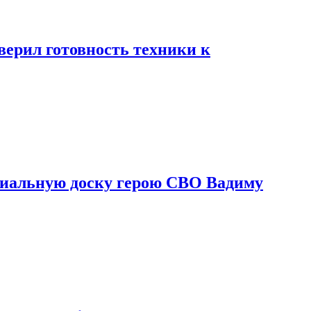
ерил готовность техники к
риальную доску герою СВО Вадиму