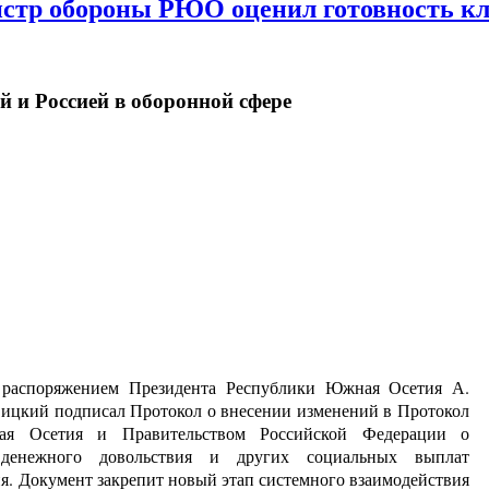
нистр обороны РЮО оценил готовность к
 и Россией в оборонной сфере
 распоряжением Президента Республики Южная Осетия А.
ицкий подписал Протокол о внесении изменений в Протокол
я Осетия и Правительством Российской Федерации о
денежного довольствия и других социальных выплат
 Документ закрепит новый этап системного взаимодействия