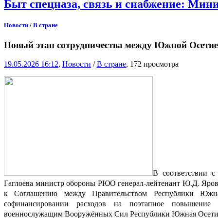
Быт спецназа, связь и снабжение: Ми
Новости
/
В стране
Новый этап сотрудничества между Южной Осетией
19.05.2026 16:12
,
Новости
/
В стране
, 172 просмотра
В соответствии с
Гаглоева министр обороны РЮО генерал-лейтенант Ю.Д. Яров
к Соглашению между Правительством Республики Южна
софинансировании расходов на поэтапное повышение 
военнослужащим Вооружённых Сил Республики Южная Осетия.