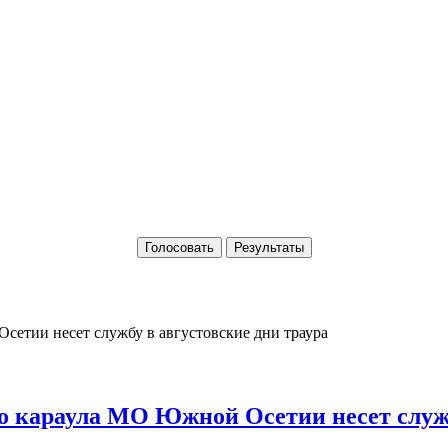
Голосовать
Результаты
о караула МО Южной Осетии несет служб