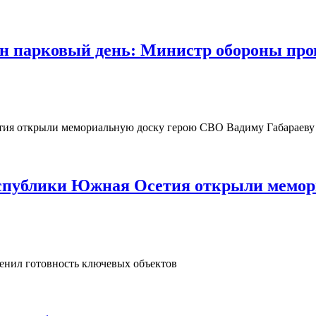
 парковый день: Министр обороны пров
Республики Южная Осетия открыли мемо