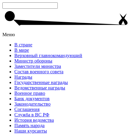
Меню
В стране
В мире
Верховный главнокомандующий
Министр обороны
Заместители министра
Состав военного совета
Награды
Государственные награды
Ведомственные награды
Военное право
Банк документов
Законодательство
Соглашения
Служба в ВС РФ
История ведомства
Память народа
Наши курсанты