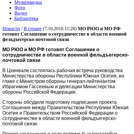
Мультимедиа
Фото
Видео
Библиотека
Новости
/
В стране
(7.10.2016 11:28)
МО РЮО и МО РФ
готовят Соглашение о сотрудничестве в области военной
фельдъегерско-почтовой связи
МО РЮО и МО РФ готовят Соглашение о
сотрудничестве в области военной фельдъегерско-
почтовой связи
В Цхинвале состоялась рабочая встреча руководства
Министерства обороны Республики Южная Осетия, во
главе с Министром обороны генерал-лейтенантом
Ибрагимом Гассеевым и делегации Министерства
обороны Российской Федерации.
Стороны обсудили подготовку подписания проекта
Соглашения между Правительством Республики Южная
Осетия и Правительством Российской Федерации о
сотрудничестве в области военной фельдъегерско-
почтовой связи.
Проект соглашения в ходе встречи был постатейно