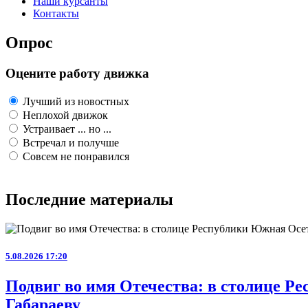
Наши курсанты
Контакты
Опрос
Оцените работу движка
Лучший из новостных
Неплохой движок
Устраивает ... но ...
Встречал и получше
Совсем не понравился
Последние материалы
5.08.2026 17:20
Подвиг во имя Отечества: в столице 
Габараеву