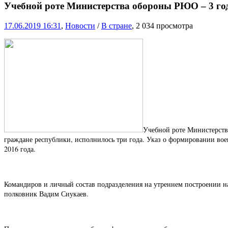
Учебной роте Министерства обороны РЮО – 3 го
17.06.2019 16:31
,
Новости
/
В стране
, 2 034 просмотра
Учебной роте Министерств
граждане республики, исполнилось три года. Указ о формировании во
2016 года.
Командиров и личный состав подразделения на утреннем построении н
полковник Вадим Сиукаев.