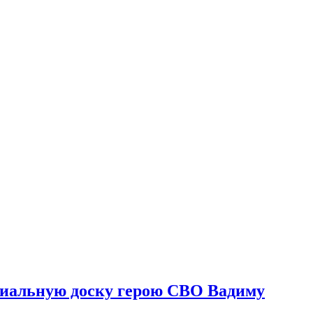
риальную доску герою СВО Вадиму