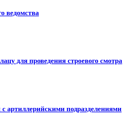
о ведомства
ацу для проведения строевого смотра
 с артиллерийскими подразделениями