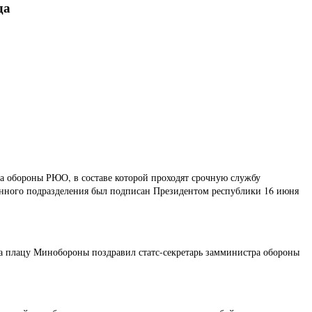
да
а обороны РЮО, в составе которой проходят срочную службу
енного подразделения был подписан Президентом республики 16 июня
а плацу Минобороны поздравил статс-секретарь замминистра обороны