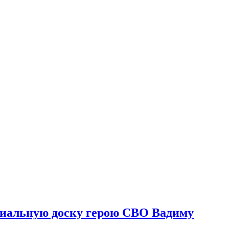
риальную доску герою СВО Вадиму