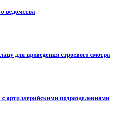
о ведомства
ацу для проведения строевого смотра
 с артиллерийскими подразделениями