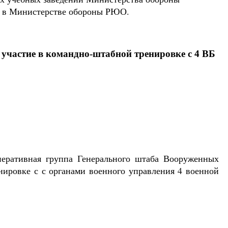
у в Министерстве обороны РЮО.
частие в командно-штабной тренировке с 4 ВБ
перативная группа Генерального штаба Вооруженных
ировке с с органами военного управления 4 военной