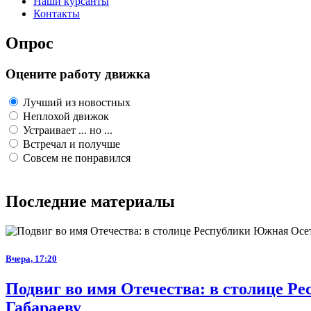
Наши курсанты
Контакты
Опрос
Оцените работу движка
Лучший из новостных
Неплохой движок
Устраивает ... но ...
Встречал и получше
Совсем не понравился
Последние материалы
Вчера, 17:20
Подвиг во имя Отечества: в столице 
Габараеву