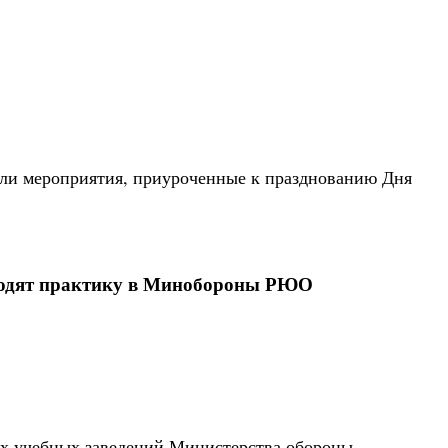
и мероприятия, приуроченные к празднованию Дня
ходят практику в Минобороны РЮО
х учебных заведений Министерства обороны