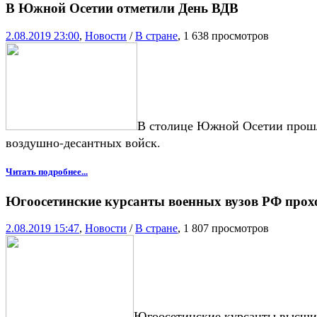
В Южной Осетии отметили День ВДВ
2.08.2019 23:00
,
Новости
/
В стране
, 1 638 просмотров
В столице Южной Осетии прошл
воздушно-десантных войск.
Читать подробнее...
Югоосетинские курсанты военных вузов РФ про
2.08.2019 15:47
,
Новости
/
В стране
, 1 807 просмотров
Югоосетинские курсанты высши