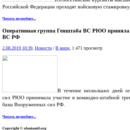
Российской Федерации проходят войсковую стажировк
Читать подробнее...
Оперативная группа Генштаба ВС РЮО приняла у
ВС РФ
2.08.2019 10:39
,
Новости
/
В мире
, 1 471 просмотр
В течение нескольких дней о
сил РЮО принимала участие в командно-штабной трен
базы Вооруженных сил РФ.
Читать подробнее...
Copyright © alaniamil.org