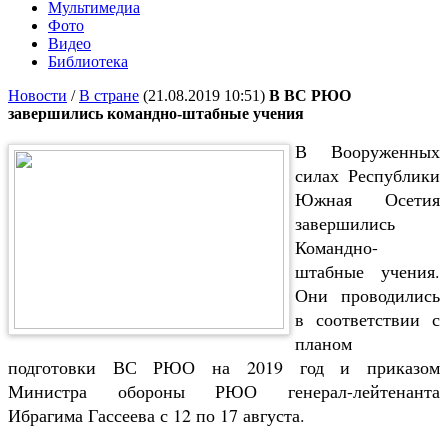
Мультимедиа
Фото
Видео
Библиотека
Новости
/
В стране
(21.08.2019 10:51)
В ВС РЮО
завершились командно-штабные учения
В Вооруженных
силах Республики
Южная Осетия
завершились
Командно-
штабные учения.
Они проводились
в соответствии с
планом
подготовки ВС РЮО на 2019 год и приказом
Министра обороны РЮО генерал-лейтенанта
Ибрагима Гассеева с 12 по 17 августа.