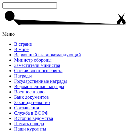
Меню
В стране
В мире
Верховный главнокомандующий
Министр обороны
Заместители министра
Состав военного совета
Награды
Государственные награды
Ведомственные награды
Военное право
Банк документов
Законодательство
Соглашения
Служба в ВС РФ
История ведомства
Память народа
Наши курсанты