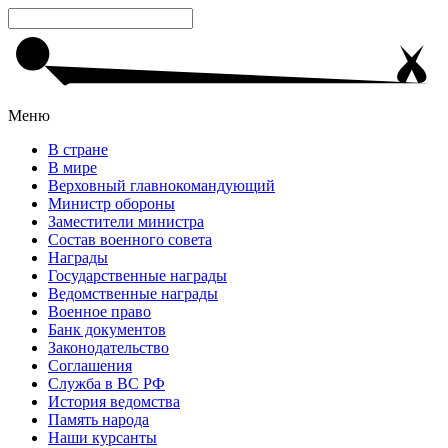
Меню
В стране
В мире
Верховный главнокомандующий
Министр обороны
Заместители министра
Состав военного совета
Награды
Государственные награды
Ведомственные награды
Военное право
Банк документов
Законодательство
Соглашения
Служба в ВС РФ
История ведомства
Память народа
Наши курсанты