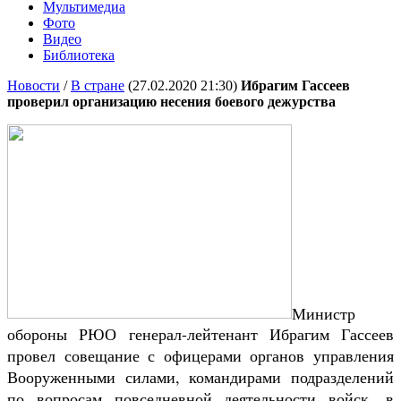
Мультимедиа
Фото
Видео
Библиотека
Новости
/
В стране
(27.02.2020 21:30)
Ибрагим Гассеев
проверил организацию несения боевого дежурства
Министр
обороны РЮО генерал-лейтенант Ибрагим Гассеев
провел совещание с офицерами органов управления
Вооруженными силами, командирами подразделений
по вопросам повседневной деятельности войск, в