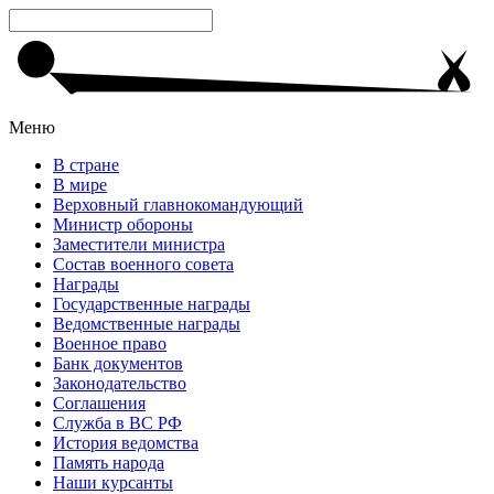
Меню
В стране
В мире
Верховный главнокомандующий
Министр обороны
Заместители министра
Состав военного совета
Награды
Государственные награды
Ведомственные награды
Военное право
Банк документов
Законодательство
Соглашения
Служба в ВС РФ
История ведомства
Память народа
Наши курсанты