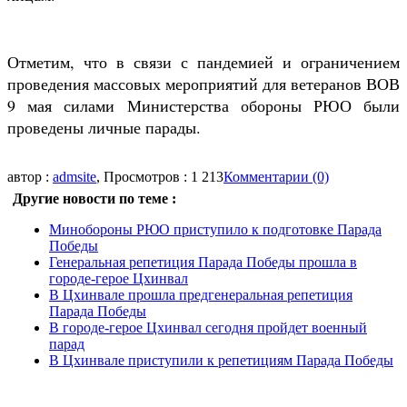
Отметим, что в связи с пандемией и ограничением
проведения массовых мероприятий для ветеранов ВОВ
9 мая силами Министерства обороны РЮО были
проведены личные парады.
автор :
admsite
, Просмотров : 1 213
Комментарии (0)
Другие новости по теме :
Минобороны РЮО приступило к подготовке Парада
Победы
Генеральная репетиция Парада Победы прошла в
городе-герое Цхинвал
В Цхинвале прошла предгенеральная репетиция
Парада Победы
В городе-герое Цхинвал сегодня пройдет военный
парад
В Цхинвале приступили к репетициям Парада Победы