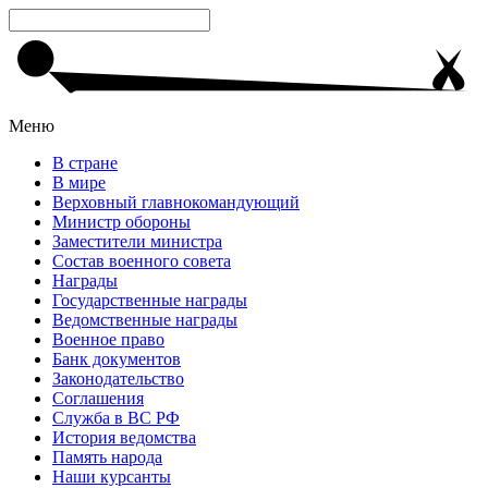
Меню
В стране
В мире
Верховный главнокомандующий
Министр обороны
Заместители министра
Состав военного совета
Награды
Государственные награды
Ведомственные награды
Военное право
Банк документов
Законодательство
Соглашения
Служба в ВС РФ
История ведомства
Память народа
Наши курсанты