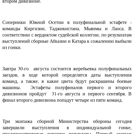
втором дивизионе.
Соперники Южной Осетии в полуфинальной эстафете -
команды Киргизии, Таджикистана, Мьянмы и Лаоса. В
соответствии с вердиктом судейской коллегии, по результатам
выступлений сборные Абхазии и Катара к сожалению выбыли
из гонки.
Завтра 30-го августа состоится жеребьевка полуфинальных
заездов, в ходе которой определятся даты выступления
команд, а также, в какие цвета будут раскрашены боевые
машины. Эстафеты полуфиналов первого и второго
дивизионов пройдут 31-го августа и первого сентября. В
финал второго дивизиона попадут четыре из пяти команд.
Три экипажа сборной Министерства обороны сегодня
завершили выступления в индивидуальной гонке,
продемонстрировав хорошие результаты. Первый экипаж