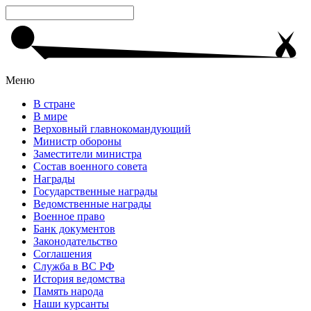
Меню
В стране
В мире
Верховный главнокомандующий
Министр обороны
Заместители министра
Состав военного совета
Награды
Государственные награды
Ведомственные награды
Военное право
Банк документов
Законодательство
Соглашения
Служба в ВС РФ
История ведомства
Память народа
Наши курсанты