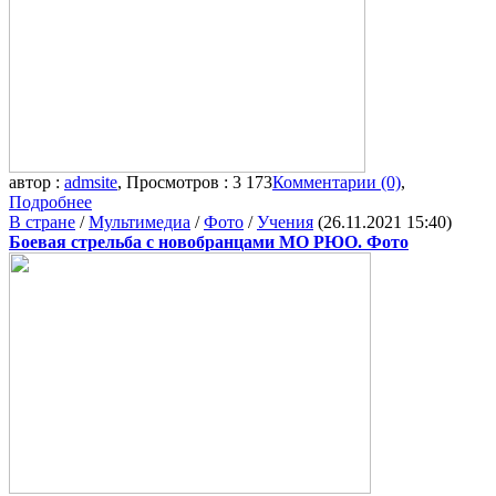
автор :
admsite
, Просмотров : 3 173
Комментарии (0)
,
Подробнее
В стране
/
Мультимедиа
/
Фото
/
Учения
(26.11.2021 15:40)
Боевая стрельба с новобранцами МО РЮО. Фото