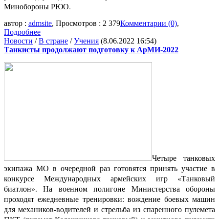
Минобороны РЮО.
автор :
admsite
, Просмотров : 2 379
Комментарии (0)
,
Подробнее
Новости
/
В стране
/
Учения
(8.06.2022 16:54)
Танкисты продолжают подготовку к АрМИ-2022
Четыре танковых
экипажа МО в очередной раз готовятся принять участие в
конкурсе Международных армейских игр «Танковый
биатлон». На военном полигоне Министерства обороны
проходят ежедневные тренировки: вождение боевых машин
для механиков-водителей и стрельба из спаренного пулемета