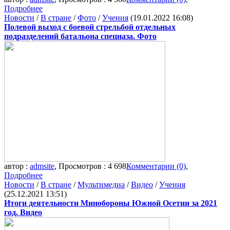
Подробнее
Новости
/
В стране
/
Фото
/
Учения
(19.01.2022 16:08)
Полевой выход с боевой стрельбой отдельных
подразделений батальона спецназа. Фото
автор :
admsite
, Просмотров : 4 698
Комментарии (0)
,
Подробнее
Новости
/
В стране
/
Мультимедиа
/
Видео
/
Учения
(25.12.2021 13:51)
Итоги деятельности Минобороны Южной Осетии за 2021
год. Видео