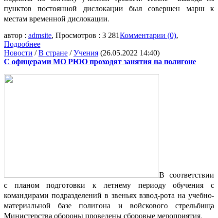
пунктов постоянной дислокации был совершен марш к
местам временной дислокации.
автор :
admsite
, Просмотров : 3 281
Комментарии (0)
,
Подробнее
Новости
/
В стране
/
Учения
(26.05.2022 14:40)
С офицерами МО РЮО проходят занятия на полигоне
В соответствии
с планом подготовки к летнему периоду обучения с
командирами подразделений в звеньях взвод-рота на учебно-
материальной базе полигона и войскового стрельбища
Министерства обороны проведены сборовые мероприятия.