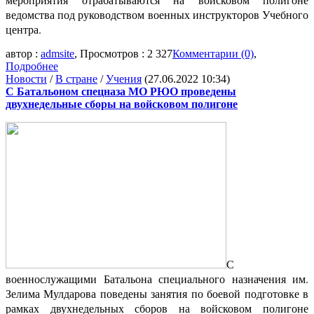
ведомства под руководством военных инструкторов Учебного
центра.
автор :
admsite
, Просмотров : 2 327
Комментарии (0)
,
Подробнее
Новости
/
В стране
/
Учения
(27.06.2022 10:34)
С Батальоном спецназа МО РЮО проведены
двухнедельные сборы на войсковом полигоне
С
военнослужащими Батальона специального назначения им.
Зелима Мулдарова поведены занятия по боевой подготовке в
рамках двухнедельных сборов на войсковом полигоне