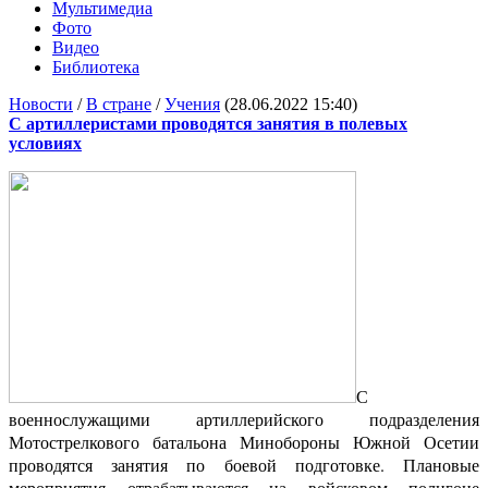
Мультимедиа
Фото
Видео
Библиотека
Новости
/
В стране
/
Учения
(28.06.2022 15:40)
С артиллеристами проводятся занятия в полевых
условиях
С
военнослужащими артиллерийского подразделения
Мотострелкового батальона Минобороны Южной Осетии
проводятся занятия по боевой подготовке. Плановые
мероприятия отрабатываются на войсковом полигоне