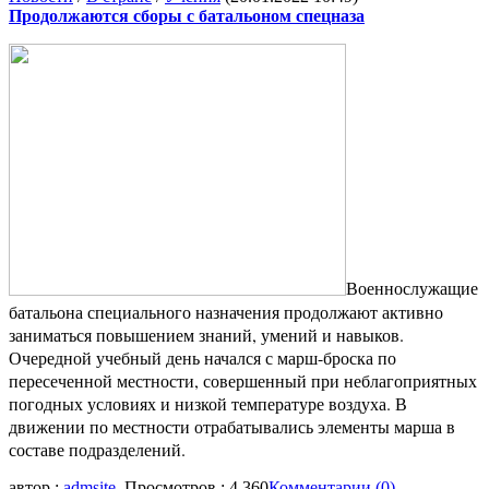
Продолжаются сборы с батальоном спецназа
Военнослужащие
батальона специального назначения продолжают активно
заниматься повышением знаний, умений и навыков.
Очередной учебный день начался с марш-броска по
пересеченной местности, совершенный при неблагоприятных
погодных условиях и низкой температуре воздуха. В
движении по местности отрабатывались элементы марша в
составе подразделений.
автор :
admsite
, Просмотров : 4 360
Комментарии (0)
,