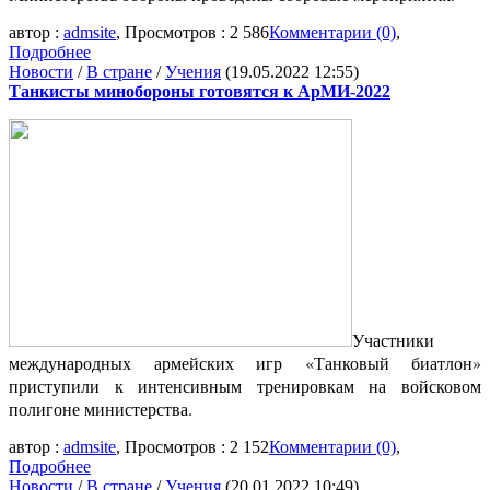
автор :
admsite
, Просмотров : 2 586
Комментарии (0)
,
Подробнее
Новости
/
В стране
/
Учения
(19.05.2022 12:55)
Танкисты минобороны готовятся к АрМИ-2022
Участники
международных армейских игр «Танковый биатлон»
приступили к интенсивным тренировкам на войсковом
полигоне министерства.
автор :
admsite
, Просмотров : 2 152
Комментарии (0)
,
Подробнее
Новости
/
В стране
/
Учения
(20.01.2022 10:49)