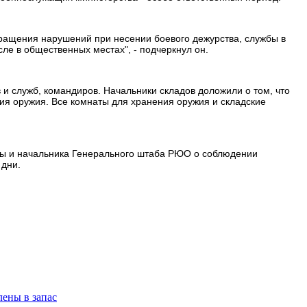
ращения нарушений при несении боевого дежурства, службы в
ле в общественных местах", - подчеркнул он.
и служб, командиров. Начальники складов доложили о том, что
ия оружия. Все комнаты для хранения оружия и складские
ы и начальника Генерального штаба РЮО о соблюдении
 дни.
ены в запас