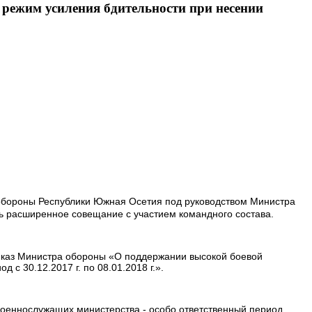
режим усиления бдительности при несении
обороны Республики Южная Осетия под руководством Министра
 расширенное совещание с участием командного состава.
иказ Министра обороны «О поддержании высокой боевой
 с 30.12.2017 г. по 08.01.2018 г.».
военнослужащих министерства - особо ответственный период.