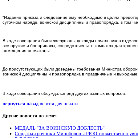
"Издание приказа и следование ему необходимо в целях предотв
суточном наряде, воинской дисциплины и правопорядка, в том чис
В ходе совещания были заслушаны доклады начальников отделов 
все оружие и боеприпасы, сосредоточены в комнатах для хранен
помещения опечатаны.
До присутствующих были доведены требования Министра оборон
воинской дисциплины и правопорядка в праздничные и выходные
В ходе совещания обсуждался ряд других важных вопросов.
вернуться назад
версия для печати
Другие новости по теме:
МЕДАЛЬ "ЗА ВОИНСКУЮ ДОБЛЕСТЬ"
Солдаты-срочники Минобороны РЮО торжественно увол