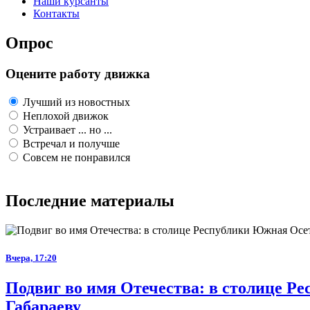
Наши курсанты
Контакты
Опрос
Оцените работу движка
Лучший из новостных
Неплохой движок
Устраивает ... но ...
Встречал и получше
Совсем не понравился
Последние материалы
Вчера, 17:20
Подвиг во имя Отечества: в столице 
Габараеву