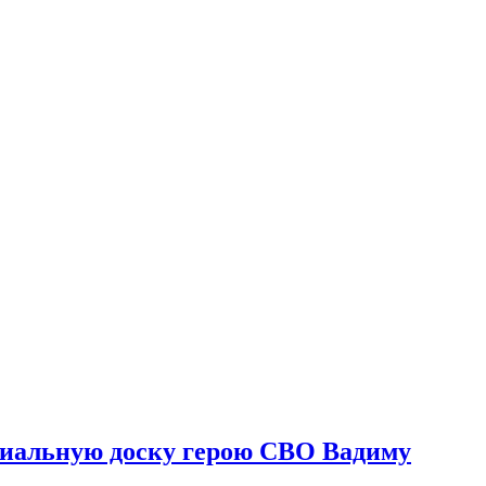
риальную доску герою СВО Вадиму