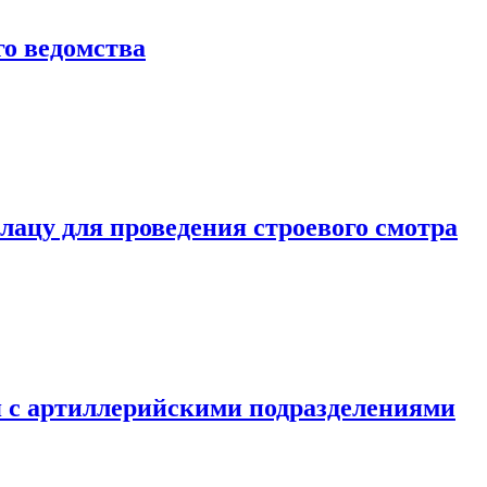
о ведомства
ацу для проведения строевого смотра
 с артиллерийскими подразделениями