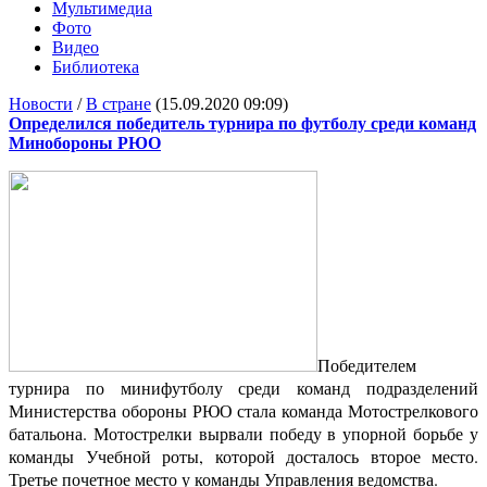
Мультимедиа
Фото
Видео
Библиотека
Новости
/
В стране
(15.09.2020 09:09)
Определился победитель турнира по футболу среди команд
Минобороны РЮО
Победителем
турнира по минифутболу среди команд подразделений
Министерства обороны РЮО стала команда Мотострелкового
батальона. Мотострелки вырвали победу в упорной борьбе у
команды Учебной роты, которой досталось второе место.
Третье почетное место у команды Управления ведомства.