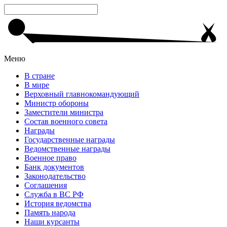
Меню
В стране
В мире
Верховный главнокомандующий
Министр обороны
Заместители министра
Состав военного совета
Награды
Государственные награды
Ведомственные награды
Военное право
Банк документов
Законодательство
Соглашения
Служба в ВС РФ
История ведомства
Память народа
Наши курсанты