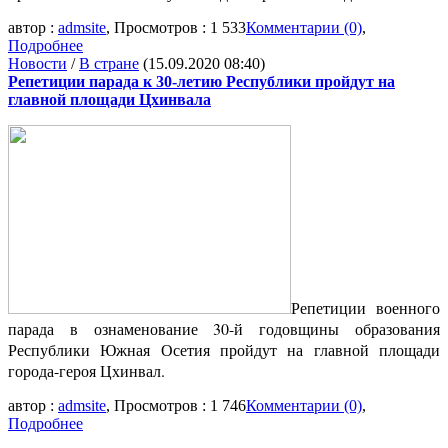
автор :
admsite
, Просмотров : 1 533
Комментарии (0)
,
Подробнее
Новости
/
В стране
(15.09.2020 08:40)
Репетиции парада к 30-летию Республики пройдут на
главной площади Цхинвала
Репетиции военного
парада в ознаменование 30-й годовщины образования
Республики Южная Осетия пройдут на главной площади
города-героя Цхинвал.
автор :
admsite
, Просмотров : 1 746
Комментарии (0)
,
Подробнее