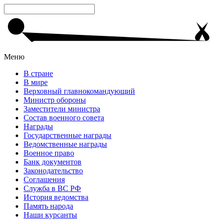
Меню
В стране
В мире
Верховный главнокомандующий
Министр обороны
Заместители министра
Состав военного совета
Награды
Государственные награды
Ведомственные награды
Военное право
Банк документов
Законодательство
Соглашения
Служба в ВС РФ
История ведомства
Память народа
Наши курсанты