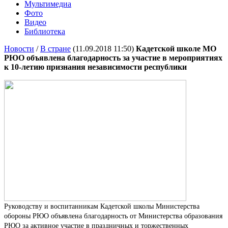
Мультимедиа
Фото
Видео
Библиотека
Новости
/
В стране
(11.09.2018 11:50)
Кадетской школе МО
РЮО объявлена благодарность за участие в мероприятиях
к 10-летию признания независимости республики
Руководству и воспитанникам Кадетской школы Министерства
обороны РЮО объявлена благодарность от Министерства образования
РЮО за активное участие в праздничных и торжественных