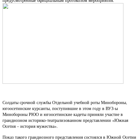
предусмотренные официальным протоколом мероприятия.
Солдаты срочной службы Отдельной учебной роты Минобороны,
югоосетинские курсанты, поступившие в этом году в ВУЗ-ы
Минобороны РЮО и югоосетинские кадеты приняли участие в
грандиозном историко-театрализованном представлении «Южная
Осетия – история мужества».
Показ такого грандиозного представления состоялся в Южной Осетии