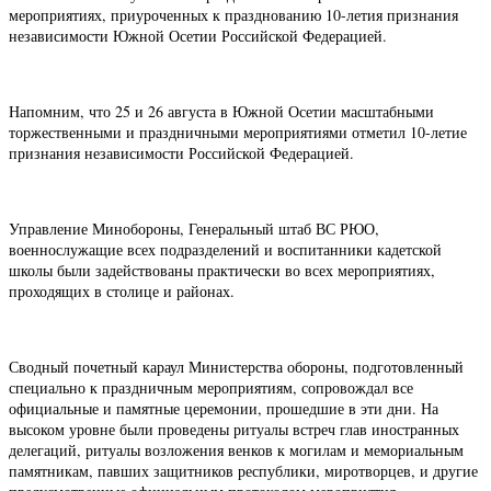
мероприятиях, приуроченных к празднованию 10-летия признания
независимости Южной Осетии Российской Федерацией.
Напомним, что 25 и 26 августа в Южной Осетии масштабными
торжественными и праздничными мероприятиями отметил 10-летие
признания независимости Российской Федерацией.
Управление Минобороны, Генеральный штаб ВС РЮО,
военнослужащие всех подразделений и воспитанники кадетской
школы были задействованы практически во всех мероприятиях,
проходящих в столице и районах.
Сводный почетный караул Министерства обороны, подготовленный
специально к праздничным мероприятиям, сопровождал все
официальные и памятные церемонии, прошедшие в эти дни. На
высоком уровне были проведены ритуалы встреч глав иностранных
делегаций, ритуалы возложения венков к могилам и мемориальным
памятникам, павших защитников республики, миротворцев, и другие