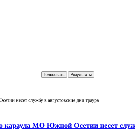
Голосовать
Результаты
о караула МО Южной Осетии несет служб