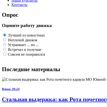
Наши курсанты
Контакты
Опрос
Оцените работу движка
Лучший из новостных
Неплохой движок
Устраивает ... но ...
Встречал и получше
Совсем не понравился
Последние материалы
Вчера, 20:24
Стальная выдержка: как Рота почетног