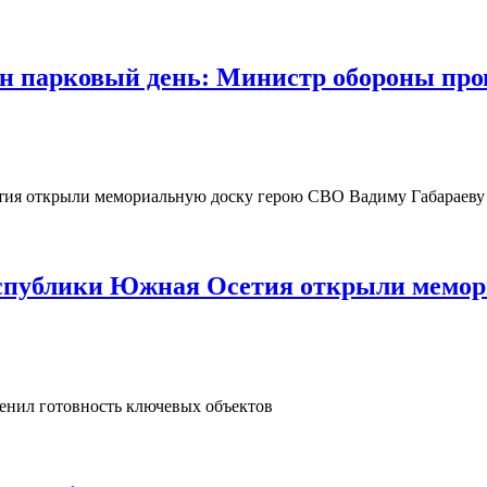
 парковый день: Министр обороны пров
Республики Южная Осетия открыли мемо