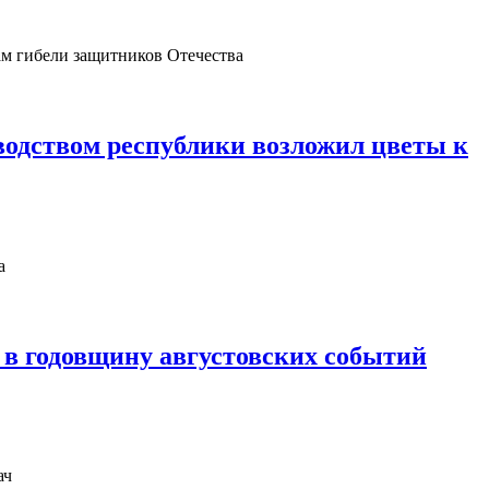
одством республики возложил цветы к
в годовщину августовских событий