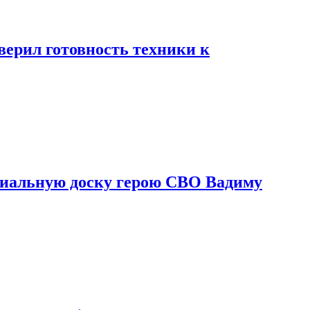
ерил готовность техники к
риальную доску герою СВО Вадиму