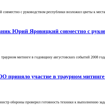
ик Юрий Яровицкий совместно с руков
О приняло участие в траурном митинге 