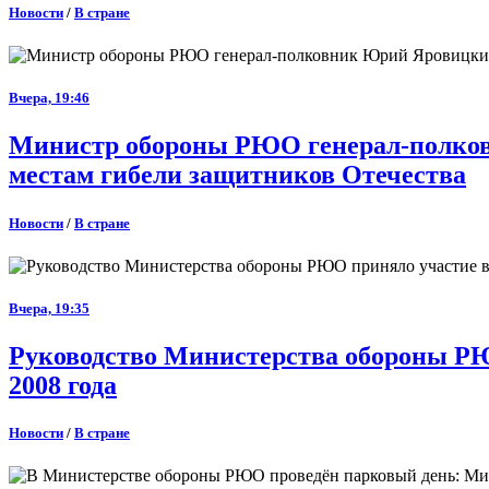
Новости
/
В стране
Вчера, 19:46
Министр обороны РЮО генерал-полковн
местам гибели защитников Отечества
Новости
/
В стране
Вчера, 19:35
Руководство Министерства обороны РЮ
2008 года
Новости
/
В стране